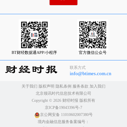
BT财经数据通APP/小程序
官方微信公众号
联系方式
info@btimes.com.cn
关于我们
版权声明
隐私条例
服务条款
加入我们
北京领讯时代信息技术有限公司
Copyright ©️ 2026 财经时报 版权所有
京ICP备19043396号-7
京公网安备 11010602007380号
境内金融信息服务备案编号：