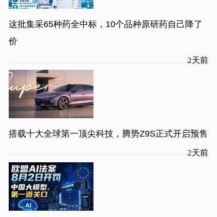
这批集采65种药全中标，10个品种原研药自己降了
价
2天前
搭载十大全球第一顶尖科技，腾势Z9S正式开启预售
2天前