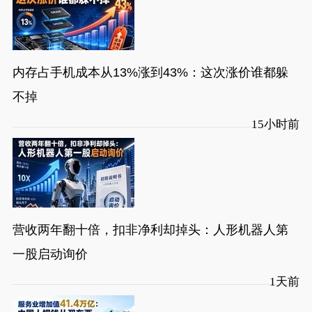
内存占手机成本从13%涨到43%：这次涨价谁都躲
不掉
15小时前
营收两年翻十倍，扣非净利却掉头：人形机器人第
一股启动询价
1天前