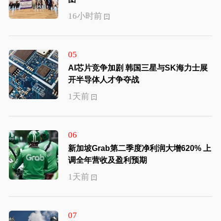
16小时前
05
AI芯片竞争加剧 韩国三星与SK海力士展
开半导体人才争夺战
1天前
06
新加坡Grab第二季度净利润大增620% 上
调全年营收及盈利预期
1天前
07