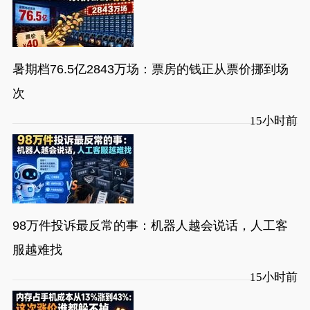
暑期档76.5亿2843万场：票房的钱正从票价挪到场
次
15小时前
98万件投诉最反常的事：机器人越会说话，人工客
服越难找
15小时前