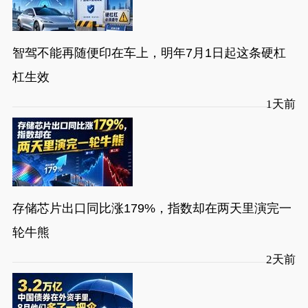
智驾不能再随便印在车上，明年7月1日起这条硬杠
杠生效
1天前
存储芯片出口同比涨179%，指数却在两天里演完一
轮牛熊
2天前