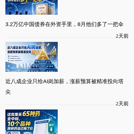
3.2万亿中国债券在外资手里，8月他们多了一把伞
2天前
近八成企业只给AI岗加薪，涨薪预算被精准投向塔
尖
2天前