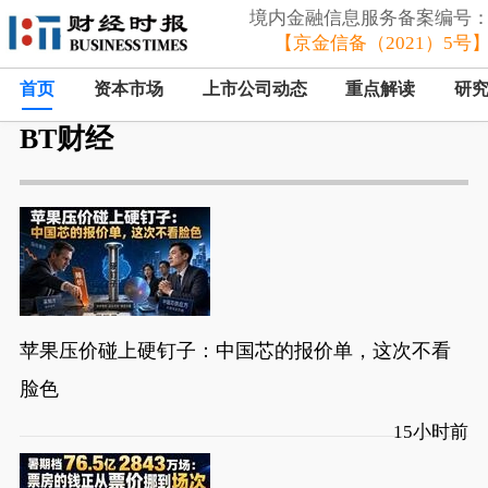
境内金融信息服务备案编号
【京金信备（2021）5号
首页
资本市场
上市公司动态
重点解读
研
BT财经
苹果压价碰上硬钉子：中国芯的报价单，这次不看
脸色
15小时前