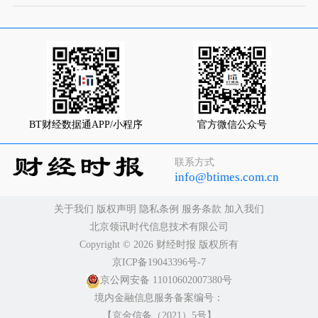
BT财经数据通APP/小程序
官方微信公众号
联系方式
info@btimes.com.cn
关于我们
版权声明
隐私条例
服务条款
加入我们
北京领讯时代信息技术有限公司
Copyright ©️ 2026 财经时报 版权所有
京ICP备19043396号-7
京公网安备 11010602007380号
境内金融信息服务备案编号：
【京金信备（2021）5号】