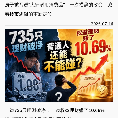
房子被写进“大宗耐用消费品”：一次措辞的改变，藏
着楼市逻辑的重新定位
2026-07-16
一边735只理财破净，一边权益理财赚了10.69%：