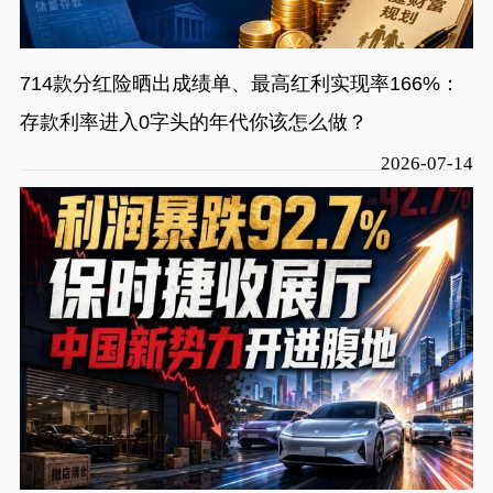
714款分红险晒出成绩单、最高红利实现率166%：
存款利率进入0字头的年代你该怎么做？
2026-07-14