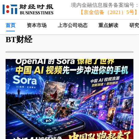
境内金融信息服务备案编号
【京金信备（2021）5号
首页
资本市场
上市公司动态
重点解读
研
BT财经