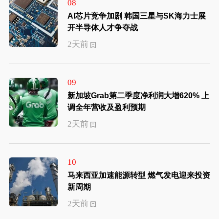
08
AI芯片竞争加剧 韩国三星与SK海力士展
开半导体人才争夺战
2天前
09
新加坡Grab第二季度净利润大增620% 上
调全年营收及盈利预期
2天前
10
马来西亚加速能源转型 燃气发电迎来投资
新周期
2天前