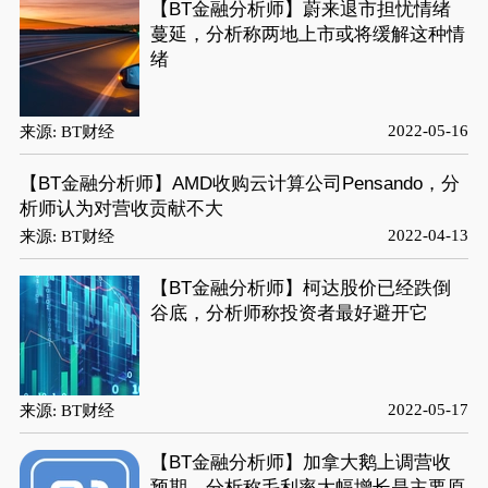
【BT金融分析师】蔚来退市担忧情绪
蔓延，分析称两地上市或将缓解这种情
绪
2022-05-16
来源: BT财经
【BT金融分析师】AMD收购云计算公司Pensando，分
析师认为对营收贡献不大
2022-04-13
来源: BT财经
【BT金融分析师】柯达股价已经跌倒
谷底，分析师称投资者最好避开它
2022-05-17
来源: BT财经
【BT金融分析师】加拿大鹅上调营收
预期，分析称毛利率大幅增长是主要原