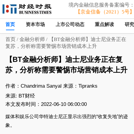
境内金融信息服务备案编号
【京金信备（2021）5号
首页
资本市场
上市公司动态
重点解读
研
首页
/
金融分析师
/
【BT金融分析师】迪士尼业务正在
复苏，分析称需要警惕市场营销成本上升
【BT金融分析师】迪士尼业务正在复
苏，分析称需要警惕市场营销成本上升
作者：Chandrima Sanyal 来源：Tipranks
来源:
BT财经
本文发布时间：2022-06-10 06:00:00
媒体和娱乐公司华特
迪士尼
正显示出强烈的
“收复失地”的迹
象。