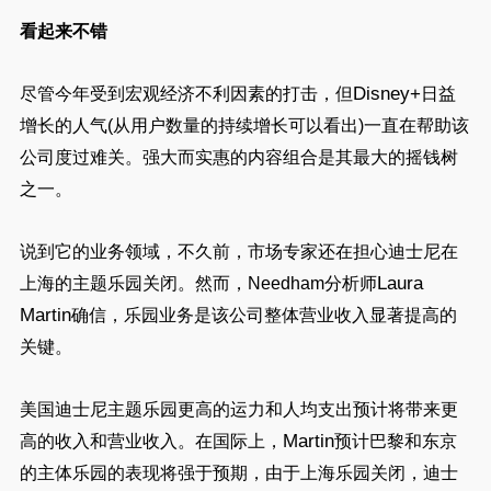
看起来不错
Disney+
尽管今年受到宏观经济不利因素的打击，但
日益
增长的人气
(
从用户数量的持续增长可以看出
)
一直在帮助该
公司度过难关。强大而实惠的内容组合是其最大的摇钱树
之一。
说到它的业务领域，不久前，市场专家还在担心迪士尼在
Laura
上海的主题乐园关闭。然而，
Needham
分析师
Martin
确信，乐园业务是该公司整体营业收入显著提高的
关键。
美国迪士尼主题乐园更高的运力和人均支出预计将带来更
Martin
高的收入和营业收入。在国际上，
预计巴黎和东京
的主体乐园的表现将强于预期，由于上海乐园关闭，迪士