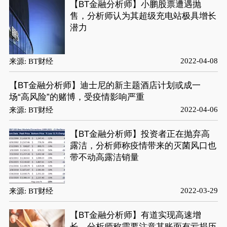
【BT金融分析师】小鹏股票遭遇抛
售，分析师认为其超级充电站极具增长
潜力
2022-04-08
来源: BT财经
【BT金融分析师】迪士尼的新主题酒店计划或成一
场“高风险”的赌博，受疫情影响严重
2022-04-06
来源: BT财经
【BT金融分析师】投资者正在抛弃高
露洁，分析师称疫情带来的灭菌风口也
带不动高露洁销量
2022-03-29
来源: BT财经
【BT金融分析师】有道实现高速增
长，分析师称需要注意其账面有亏损历