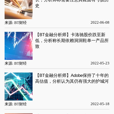
史
2022-06-08
来源: BT财经
【BT金融分析师】卡洛驰股价跌至新
低，分析称长期依赖洞洞鞋单一产品所
致
2022-05-23
来源: BT财经
【BT金融分析师】Adobe保持了十年的
高估值，分析认为其仍有强大的护城河
2022-05-18
来源: BT财经