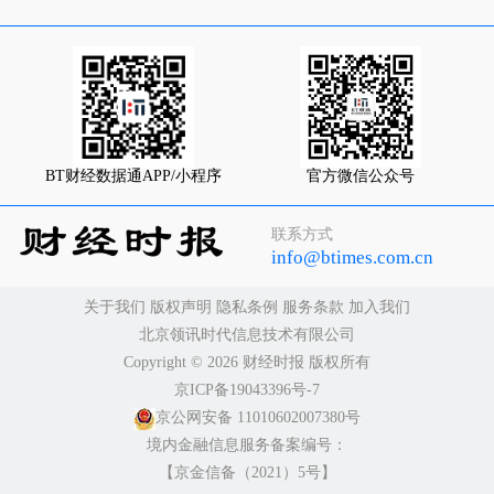
BT财经数据通APP/小程序
官方微信公众号
联系方式
info@btimes.com.cn
关于我们
版权声明
隐私条例
服务条款
加入我们
北京领讯时代信息技术有限公司
Copyright ©️ 2026 财经时报 版权所有
京ICP备19043396号-7
京公网安备 11010602007380号
境内金融信息服务备案编号：
【京金信备（2021）5号】