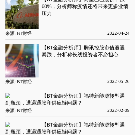
60%，分析师称疫情还将带来更多业绩
压力
2022-04-24
来源: BT财经
【BT金融分析师】腾讯控股市值遭遇
暴跌，分析称长线投资者不必担心
2022-05-26
来源: BT财经
【BT金融分析师】福特新能源转型遇
到瓶颈，遭遇通胀和供应链问题？
2022-02-09
来源: BT财经
【BT金融分析师】福特新能源转型遇
到瓶颈，遭遇通胀和供应链问题？