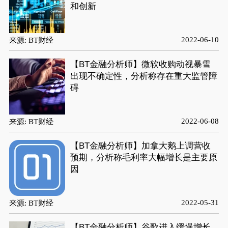
和创新
2022-06-10
来源: BT财经
【BT金融分析师】微软收购动视暴雪
出现不确定性，分析称存在重大监管障
碍
2022-06-08
来源: BT财经
【BT金融分析师】加拿大鹅上调营收
预期，分析称毛利率大幅增长是主要原
因
2022-05-31
来源: BT财经
【BT金融分析师】谷歌进入缓慢增长