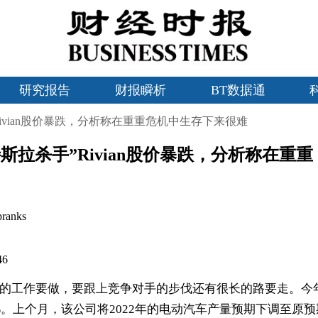
研究报告
财报瞬析
BT数据通
ivian股价暴跌，分析称在重重危机中生存下来很难
斯拉杀手”Rivian股价暴跌，分析称在重重
ranks
46
的工作要做，要跟上竞争对手的步伐还有很长的路要走。今
%
。上个月，该公司将
2022
年的
电动汽车
产量预期下调至原预