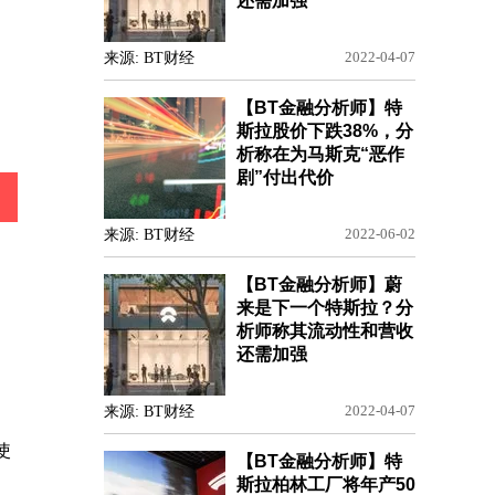
还需加强
来源: BT财经
2022-04-07
【BT金融分析师】特
斯拉股价下跌38%，分
析称在为马斯克“恶作
剧”付出代价
来源: BT财经
2022-06-02
【BT金融分析师】蔚
来是下一个特斯拉？分
析师称其流动性和营收
还需加强
来源: BT财经
2022-04-07
使
【BT金融分析师】特
斯拉柏林工厂将年产50