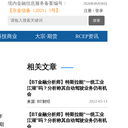
境内金融信息服务备案编号：
2026年08月06日
【京金信备（2021）5号】
注册 / 登录
搜索
科技商业
大宗·期货
RCEP资讯
相关文章
【BT金融分析师】特斯拉能“一统工业
江湖”吗？分析称其自动驾驶业务仍有机
会
来源: BT财经
2022-05-13
【BT金融分析师】特斯拉能“一统工业
年
江湖”吗？分析称其自动驾驶业务仍有机
期
会