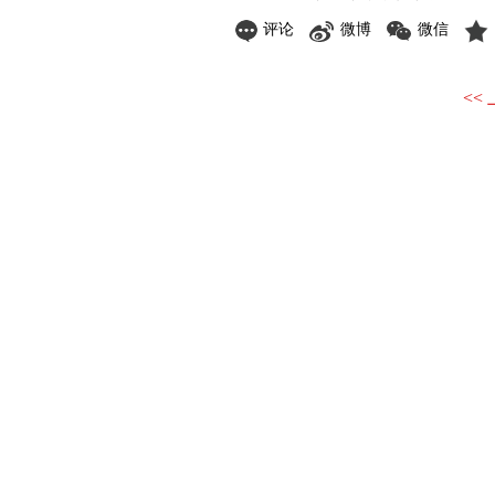
评论
微博
微信
<<