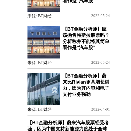
看作是“汽车股”
来源: BT财经
2022-05-24
【BT金融分析师】应
该抛售特斯拉股票吗？
分析称并不能将其简单
看作是“汽车股”
来源: BT财经
2022-05-24
【BT金融分析师】蔚
来比Rivian更具增长潜
力，因为其内容和电子
支付业务强劲
来源: BT财经
2022-04-01
【BT金融分析师】蔚来汽车股票经受考
验，因为中国支持新能源力度处于全球