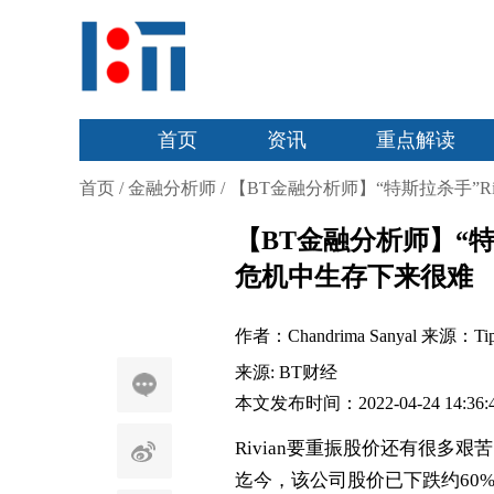
首页
资讯
重点解读
首页
/
金融分析师
/
【BT金融分析师】“特斯拉杀手”R
【BT金融分析师】“特
危机中生存下来很难
作者：Chandrima Sanyal 来源：Tip
来源:
BT财经
本文发布时间：2022-04-24 14:36:
Rivian
要重振股价还有很多艰苦
迄今，该公司股价已下跌约
60