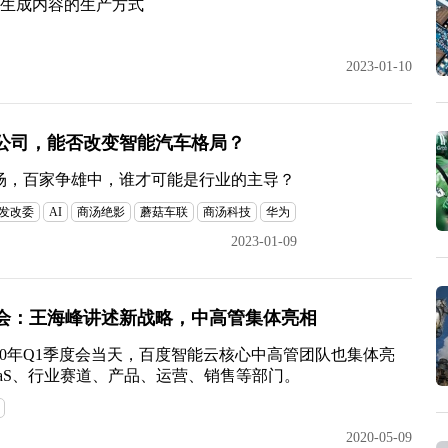
自动生成内容的生产方式
2023-01-10
公司，能否改变智能汽车格局？
场，百家争雄中，谁才可能是行业的主导？
发改委
AI
商汤绝影
蘑菇车联
商汤科技
华为
2023-01-09
会：王海峰讲述新战略，中高管集体亮相
20年Q1季度会当天，百度智能云核心中高管团队也集体亮
PaaS、行业赛道、产品、运营、销售等部门。
2020-05-09