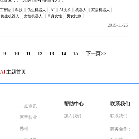
工智能
科技
仿生机器人
AI
AI技术
机器人
家居机器人
本仿生机器人
女性机器人
单身女性
男女比例
2019-11-26
9
10
11
12
13
14
15
下一页>>
AI
主题首页
帮助中心
联系我们
一点资讯
加入我们
联系我们
阿里影业
携程
商务合作：