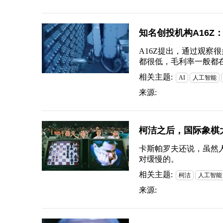
知名创投机构A16Z
A16Z提出，通过观察
都很低，毛利率一般都在5
相关主题:
AI
人工智能
来源:
柯洁之后，国际象棋大
卡斯帕罗夫还说，虽然
对缓慢的。
相关主题:
柯洁
人工智能
来源: