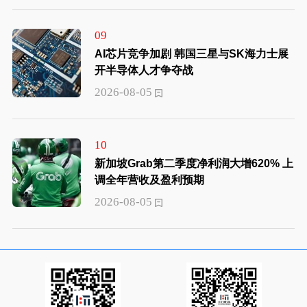
09
AI芯片竞争加剧 韩国三星与SK海力士展
开半导体人才争夺战
2026-08-05
10
新加坡Grab第二季度净利润大增620% 上
调全年营收及盈利预期
2026-08-05