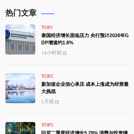
热门文章
TOP1
泰国经济增长面临压力 央行预计2026年G
DP增速约1.8%
14小时前
TOP2
新加坡企业信心承压 成本上涨成为经营最
大挑战
1天前
TOP3
印尼二季度经济增长5.29% 消费与投资继