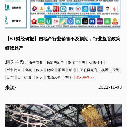
【BT财经研报】房地产行业销售不及预期，行业监管政策
继续趋严
相关主题:
电子商务
珠海房地产
珠海二手房
销售行业
销售佣金
金融
购房
财经
股票
研报
互联网电商
横琴
投资
房车
房地产业
恒大
市场营销
左晖
显示更多 >>
2022-11-08
来源: