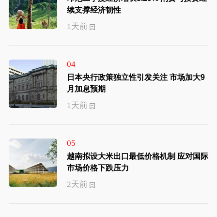
续支撑经济韧性
1天前
04
日本央行政策独立性引发关注 市场加大9
月加息预期
1天前
05
越南拟设大米出口最低价格机制 应对国际
市场价格下跌压力
2天前