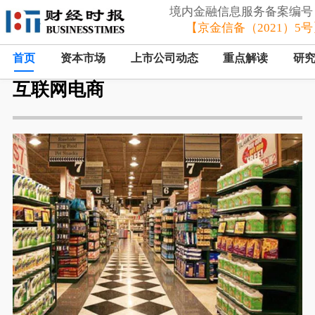
境内金融信息服务备案编号
【京金信备（2021）5号
首页
资本市场
上市公司动态
重点解读
研
互联网电商