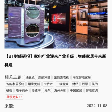
【BT财经研报】家电行业迎来产业升级，智能家居带来新
机遇
相关主题:
洗碗机
高能环境
滚筒洗衣机
海尔智能家居
智能家居系统
增量更新
卡萨帝
一级能效
财经
股票
美的
研报
电子商务
渗透率
海尔
海外并购
中国家居
智能空调
显示更多 >>
2022-11-08
来源: