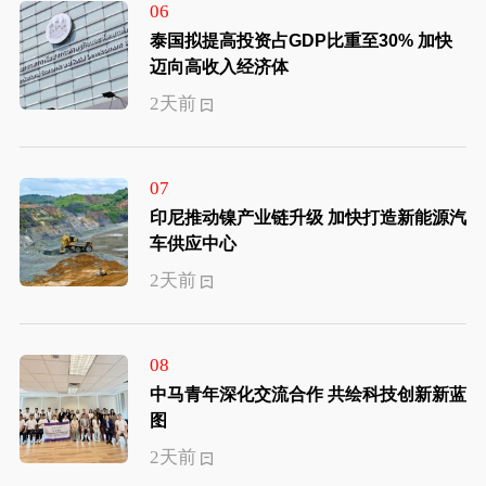
06
泰国拟提高投资占GDP比重至30% 加快
迈向高收入经济体
2天前
07
印尼推动镍产业链升级 加快打造新能源汽
车供应中心
2天前
08
中马青年深化交流合作 共绘科技创新新蓝
图
2天前