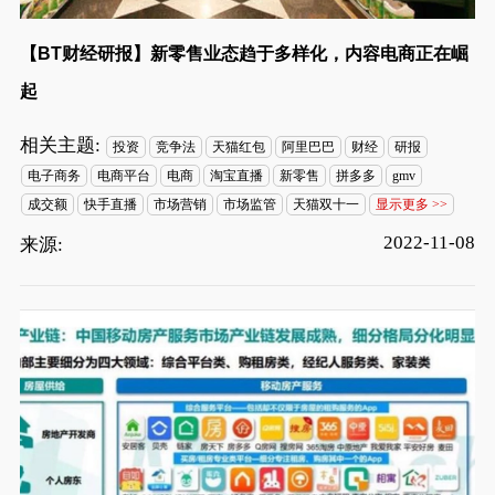
【BT财经研报】新零售业态趋于多样化，内容电商正在崛
起
相关主题:
投资
竞争法
天猫红包
阿里巴巴
财经
研报
电子商务
电商平台
电商
淘宝直播
新零售
拼多多
gmv
成交额
快手直播
市场营销
市场监管
天猫双十一
显示更多 >>
2022-11-08
来源: