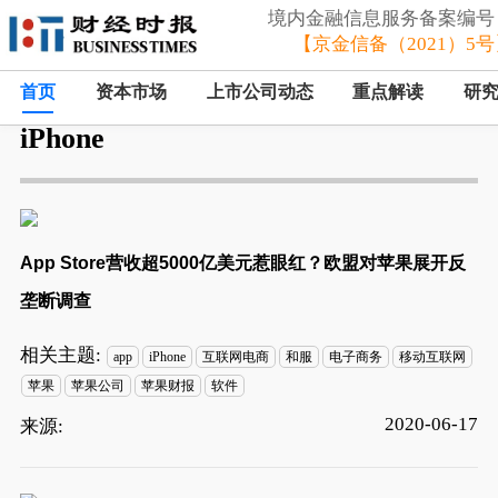
境内金融信息服务备案编号
【京金信备（2021）5号
首页
资本市场
上市公司动态
重点解读
研
iPhone
App Store营收超5000亿美元惹眼红？欧盟对苹果展开反
垄断调查
相关主题:
app
iPhone
互联网电商
和服
电子商务
移动互联网
苹果
苹果公司
苹果财报
软件
2020-06-17
来源: