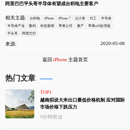
阿里巴巴平头哥半导体有望成台积电主要客户
相关主题:
台积电
iPhone
iPhone 7
云计算
代工
半导体
半导体产业
数码
科技新闻
苹果公司
量产
苹果a10处理器
平头哥
阿里巴巴
2020-05-08
来源:
返回
iPhone
主题首页
热门文章
TOP1
越南拟设大米出口最低价格机制 应对国际
市场价格下跌压力
9分钟前