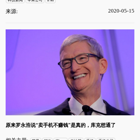
2020-05-15
来源:
原来罗永浩说“卖手机不赚钱”是真的，库克想通了