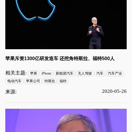
苹果斥资1300亿研发造车 还挖角特斯拉、福特500人
相关主题:
苹果
iPhone
新能源汽车
无人驾驶
汽车
汽车产业
电动汽车
苹果公司
特斯拉
福特
2020-05-26
来源: