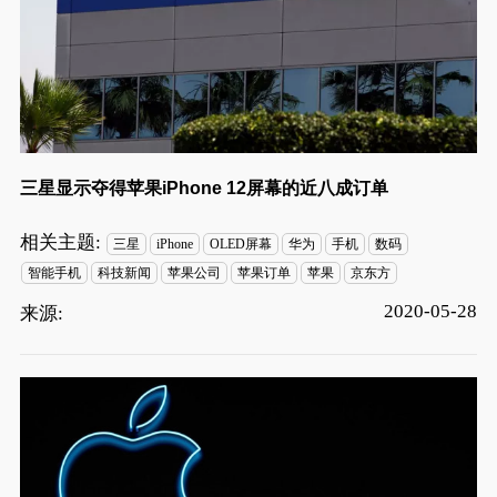
三星显示夺得苹果iPhone 12屏幕的近八成订单
相关主题:
三星
iPhone
OLED屏幕
华为
手机
数码
智能手机
科技新闻
苹果公司
苹果订单
苹果
京东方
2020-05-28
来源: