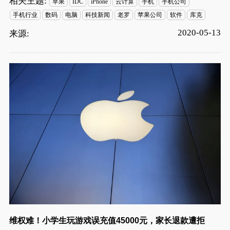
相关主题:
苹果
IDC
iPhone
云计算
手机
手机公司
手机行业
数码
电脑
科技新闻
老罗
苹果公司
软件
库克
2020-05-13
来源:
维权难！小学生玩游戏误充值45000元，家长退款遭拒