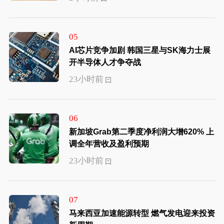
05
AI芯片竞争加剧 韩国三星与SK海力士展
开半导体人才争夺战
23小时前
06
新加坡Grab第二季度净利润大增620% 上
调全年营收及盈利预期
23小时前
07
马来西亚加速能源转型 燃气发电迎来投资