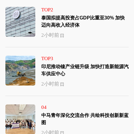
TOP2
泰国拟提高投资占GDP比重至30% 加快
迈向高收入经济体
2小时前
TOP3
印尼推动镍产业链升级 加快打造新能源汽
车供应中心
2小时前
04
中马青年深化交流合作 共绘科技创新新蓝
图
2小时前