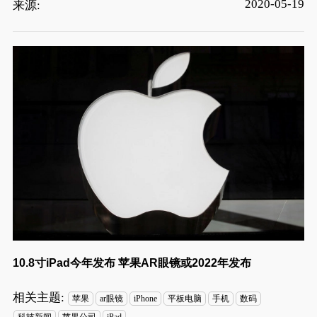
2020-05-19
来源:
10.8寸iPad今年发布 苹果AR眼镜或2022年发布
相关主题:
苹果
ar眼镜
iPhone
平板电脑
手机
数码
科技新闻
苹果公司
iPad