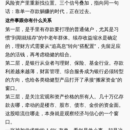
风险资产里重新找位置。三个信号叠加，指向同一句
话：靠单一存款躺赚的时代，正在过去。
这件事跟你有什么关系
第一层，是手里有存款要打理的普通储户，尤其是习
惯“到期就续存”的中老年群体。续存收益缩水是确定
的，理财方式需要从“追高息”转向“搭配置”，先留足应
急的活钱，再考虑稳健的组合。
第二层，是银行从业者与理财、保险、基金行业。存款
利差越来越薄，财富管理、综合服务成为银行必须转型
的方向，也给各类稳健型产品打开了承接“搬家资金”的
窗口。
第三层，是关注宏观和资产价格的所有人。几十万亿存
款去哪，牵动的是楼市、股市、债市、金价的资金面。
这股暗流往哪走，本身就是观察经济与信心的一个窗
口。