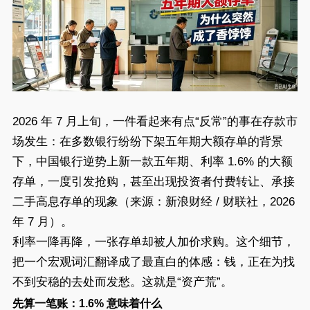
2026 年 7 月上旬，一件看起来有点“反常”的事在存款市
场发生：在多数银行纷纷下架五年期大额存单的背景
下，中国银行逆势上新一款五年期、利率 1.6% 的大额
存单，一度引发抢购，甚至出现投资者付费转让、承接
二手高息存单的现象（来源：新浪财经 / 财联社，2026
年 7 月）。
利率一降再降，一张存单却被人加价求购。这个细节，
把一个宏观词汇翻译成了最直白的体感：钱，正在为找
不到安稳的去处而发愁。这就是“资产荒”。
先算一笔账：1.6% 意味着什么