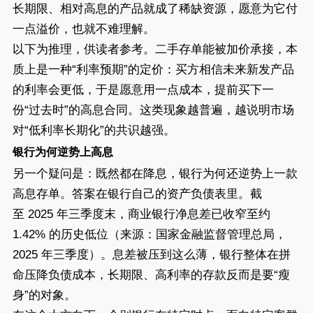
长期限、相对高息的产品就成了稀缺资源，愿意为它付
一点溢价，也就不难理解。
以下为推理，供读者参考。二手存单能被加价承接，本
质上是一种“利率预期”的定价：买方相信未来新发产品
的利率会更低，于是愿意用一点成本，提前买下一
份“过去时”的高息合同。这类现象越普遍，越说明市场
对“低利率长期化”的共识越强。
银行为何逆势上高息
另一个疑问是：既然都在降息，银行为何还逆势上一款
高息存单。答案在银行自己的资产负债表里。截
至 2025 年三季度末，商业银行净息差已收窄至约
1.42% 的历史低位（来源：国家金融监督管理总局，
2025 年三季度）。息差被压到这么薄，银行整体在拼
命压降负债成本，长期限、高利率的存款反而是要“瘦
身”的对象。