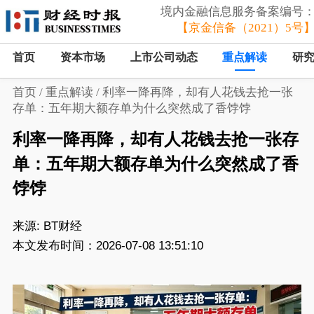
境内金融信息服务备案编号
【京金信备（2021）5号
首页
资本市场
上市公司动态
重点解读
研
首页
/
重点解读
/
利率一降再降，却有人花钱去抢一张
存单：五年期大额存单为什么突然成了香饽饽
利率一降再降，却有人花钱去抢一张存
单：五年期大额存单为什么突然成了香
饽饽
来源:
BT财经
本文发布时间：2026-07-08 13:51:10