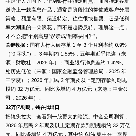
在这个大方向下，个别银行在特定时点、面向特定客群
逆势上一款高息产品，通常是阶段性的揽储或客户分层
策略，额度有限、渠道特定、往往很快售罄。它是低利
率大潮里的一朵浪花，而不是趋势反转。理解这一点，
才不会把“个别高息”误读成“利率要回升”。
国有大行大额存单 1 至 3 个月利率约 0.9%
关键数据：
（“0 字头”）、3 年期约 1.55%，五年期近乎绝迹（来
源：财联社，2026 年）；商业银行净息差约 1.42%、
处历史低位（来源：国家金融监督管理总局，2025 年
三季度）；2026 年居民 2 年期及以上定期存款到期规
模约 32 万亿元、同比多增约 4 万亿元（来源：中金公
司，2026 年）。
32万亿到期，钱在找出口
把镜头拉大，会看到一股更大的暗流。中金公司测算，
2026 年居民 2 年期及以上定期存款到期规模约 32 万亿
元、同比多增约 4 万亿元，其中约 61% 集中在一季度