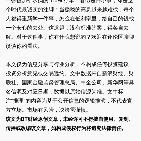
一张被加价求购的 1.6% 存单，看似是件小事，却是这
个时代最诚实的注脚：当稳稳的高息越来越难找，每个
人都得重新学一件事，怎么在低利率里，给自己的钱找
一个安心的去处。这道题，没有标准答案，得各自去
解。对于这件事，你有什么想说的？欢迎在评论区聊聊
谈谈你的看法。
本文仅为信息分享与行业分析，不构成任何投资建议、
投资分析意见或交易邀约。文中数据来自新浪财经、财
联社、国家金融监督管理总局、中金公司、新华网等具
名信源及对应日期，数据以原始信源为准。文中标
注“推理”的内容为基于公开信息的逻辑推演，不代表官
方立场。市场有风险，决策需谨慎。
该文为BT财经原创文章，未经许可不得擅自使用、复制、
传播或改编该文章，如构成侵权行为将追究法律责任。