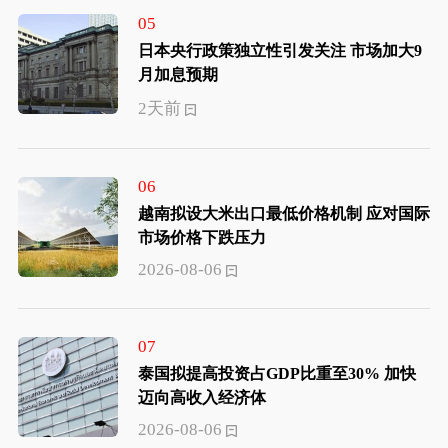
05
日本央行政策独立性引发关注 市场加大9
月加息预期
2天前
06
越南拟设大米出口最低价格机制 应对国际
市场价格下跌压力
2026-08-06
07
泰国拟提高投资占GDP比重至30% 加快
迈向高收入经济体
2026-08-06