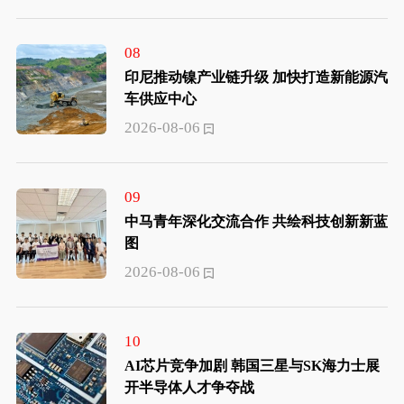
08
印尼推动镍产业链升级 加快打造新能源汽
车供应中心
2026-08-06
09
中马青年深化交流合作 共绘科技创新新蓝
图
2026-08-06
10
AI芯片竞争加剧 韩国三星与SK海力士展
开半导体人才争夺战