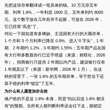
先把这张存单翻译成一笔具体的钱。10 万元存五年
期、利率 1.6%，一年利息 1600 元，五年单利约 8000
元。这个数字放在几年前并不起眼，可放在 2026 年，
它已经算“高息”了。
对比一下就知道有多稀缺。主流国有大行的大额存单，
1 个月和 3 个月利率已降至 0.9%、进入“0 字头”，1 年
期、2 年期约 1.2%，3 年期约 1.55%；五年期产品在国
有大行和多数股份行已近乎绝迹（来源：财联社，2026
年）。招商银行只提供 2 年期以内产品，建设银行仅有
1 年期及以下（来源：新华网，2026 年 1 月）。在这
样的背景下，一张 1.6% 的五年期存单，等于把当下还
算不错的利率“锁定”了五年。
为什么有人愿意加价去抢
储户抢的不是这 1.6% 本身，而是“怕以后连 1.6% 都没
有”的预期。当所有人都判断利率还会往下走，能锁定