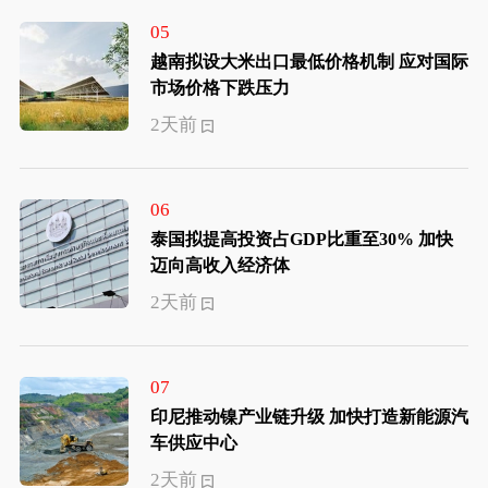
05
越南拟设大米出口最低价格机制 应对国际
市场价格下跌压力
2天前
06
泰国拟提高投资占GDP比重至30% 加快
迈向高收入经济体
2天前
07
印尼推动镍产业链升级 加快打造新能源汽
车供应中心
2天前