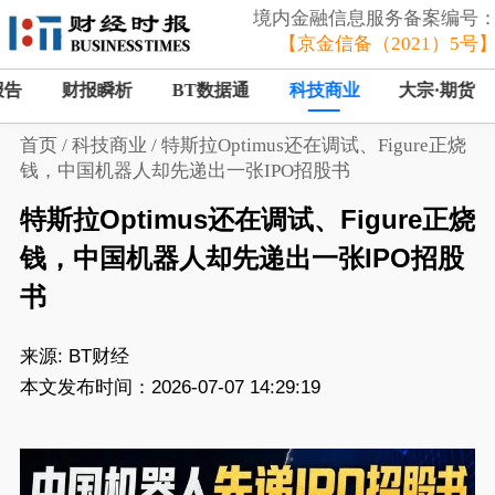
境内金融信息服务备案编号
【京金信备（2021）5号
报告
财报瞬析
BT数据通
科技商业
大宗·期货
首页
/
科技商业
/
特斯拉Optimus还在调试、Figure正烧
钱，中国机器人却先递出一张IPO招股书
特斯拉Optimus还在调试、Figure正烧
钱，中国机器人却先递出一张IPO招股
书
来源:
BT财经
本文发布时间：2026-07-07 14:29:19