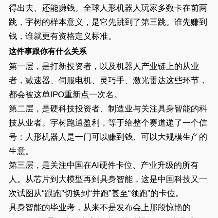
得出去、还能赚钱。全球人形机器人玩家多数卡在前两
跳，宇树的样本意义，是它先跳到了第三跳。谁先赚到
钱，谁就更有资格定义标准。
这件事跟你有什么关系
第一层，是打新投资者，以及机器人产业链上的从业
者，减速器、伺服电机、灵巧手、激光雷达这些环节，
都会被这单IPO重新点一次名。
第二层，是硬科技投资者、制造业与关注具身智能的科
技从业者。宇树跑通盈利，等于给整个赛道递了一个信
号：人形机器人是一门可以赚到钱、可以大规模生产的
生意。
第三层，是关注中国在AI硬件卡位、产业升级的所有
人。从芯片到大模型再到具身智能，这是中国科技又一
次试图从“跟跑”切换到“并跑”甚至“领跑”的卡位。
具身智能的毕业考，从来不是发布会上那段惊艳的