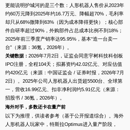
更能说明护城河的是三个数：人形机器人售价从2023年
约60万元降到2025年约16.7万元、降幅超70%，毛利率
却只从68%微降到63%（因为成本降得更快）；核心部
件自研率超过90%，外购部件占总成本比例不到18%；
2025年前三季度产销率达95.95%，基本“造一台卖一
台”（来源：36氪，2026年）。
2026年7月2日，证监会同意宇树科技科创板
关键数据：
IPO注册，全程104天；拟募资约42.02亿元、对应估值
约420亿元（来源：中国证监会 / 证券时报，2026年7月
2日）。2025年公司人形机器人出货超5500台、全球第
一，营收16.99亿元、扣非净利润约5.91亿元（来源：
招股书 / 36氪，2026年）。
海外对手，多数还卡在量产前
以下为推理，供读者参考（基于公开报道综合）。海外
人形机器人玩家中，特斯拉Optimus进入量产阶段，