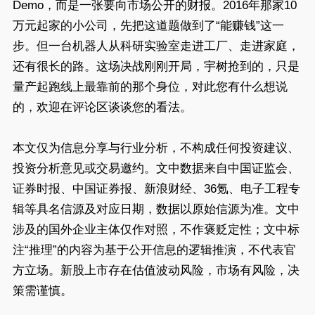
Demo，而是一张要向市场公开的财报。2016年那家10
万元起家的小公司，先把这道题做到了“能赚钱”这一
步。但一台机器人从科研实验室走进工厂、走进家庭，
还有很长的路。这场决战刚刚开局，宇树抢到的，只是
量产起跑线上最靠前的那个身位，对此您有什么想说
的，欢迎在评论区谈谈您的看法。
本文仅为信息分享与行业分析，不构成任何投资建议、
投资分析意见或交易邀约。文中数据来自中国证监会、
证券时报、中国证券报、新浪财经、36氪、电子工程专
辑等具名信源及对应日期，数据以原始信源为准。文中
涉及的国外企业主体仅作对照，不作褒贬定性；文中标
注“推理”的内容为基于公开信息的逻辑推演，不代表官
方立场。新股上市存在估值波动风险，市场有风险，决
策需谨慎。