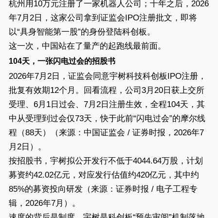
杭州用10万元注册了一家机器人公司；十年之后，2026
年7月2日，这家公司拿到证监会IPO注册批文，即将
以“具身智能第一股”的身份登陆科创板。
这一次，中国站在了量产的起跑线最前面。
104天，一张闪电过会的招股书
2026年7月2日，证监会同意宇树科技科创板IPO注册，
批复有效期12个月。回看流程，公司3月20日获上交所
受理、6月1日过会、7月2日注册生效，全程104天，其
中从受理到过会仅73天，快于此前“闪电过会”的摩尔线
程（88天）（来源：中国证监会 / 证券时报，2026年7
月2日）。
按招股书，宇树拟公开发行不低于4044.64万股，计划
募资约42.02亿元，对应发行估值约420亿元，其中约
85%的募资投向研发（来源：证券时报 / 电子工程专
辑，2026年7月）。
速度的背后是制度。宇树是科创板“预先审阅”机制落地