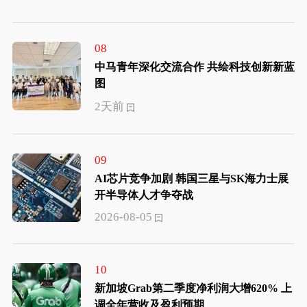
08
中马青年深化交流合作 共绘科技创新新蓝
图
2天前
09
AI芯片竞争加剧 韩国三星与SK海力士展
开半导体人才争夺战
2026-08-05
10
新加坡Grab第二季度净利润大增620% 上
调全年营收及盈利预期