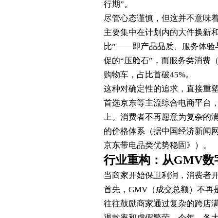
行期”。
尽管心态谨慎，但这并不意味着
主要集中在计划内的大件换新和
比”——即产品品质、服务体验
促的“压舱石”，而服务类消费
购物车，占比首破45%。
这种对确定性的追求，直接重
首选京东等主流综合电商平台，
上。消费者不再愿意为复杂的
的价格体系（据中国经济新闻网5
京东带电品类优势稳固》）。
行业重构：从GMV数
当商家开始保卫利润，消费者开
首先，GMV（成交总额）不再
往往鼓励商家通过复杂的跨店
退款率和虚假繁荣。今年，各大