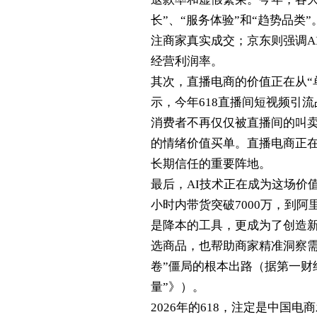
长”、“服务体验”和“趋势品类
注商家真实成交；京东则强调A
经营利润率。
其次，直播电商的价值正在从“
示，今年618直播间短视频引
消费者不再仅仅被直播间的叫卖
的情绪价值买单。直播电商正在
长期信任的重要阵地。
最后，AI技术正在成为这场价值重
小时内带货突破7000万，到阿
是降本的工具，更成为了创造新
选商品，也帮助商家精准洞察需
卷”僵局的根本出路（据第一财经
量”》）。
2026年的618，注定是中