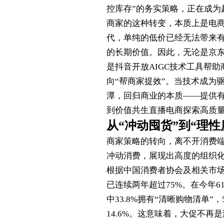
控库存”的务实策略，正在成为
商家的这种转变，本质上是电
代，单纯的低价已经无法带来
的长期价值。因此，无论是京东
是抖音开放AIGC技术工具帮
向“帮商家提效”。当技术成为
潭，回归商业的本质——提供有
到价值共生直播电商探索高质
从“冲动囤货”到“理性
商家策略的转向，离不开消费
冲动消费，展现出高度的组织
根据中国消费者协会及相关市
已连续两年超过75%。在今年6
中33.8%拥有“清晰购物清单”
14.6%。这意味着，大促不