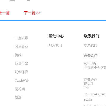
 上一篇
下一篇 >>
帮助中心
联系我们
一点资讯
加入我们
联系我们
阿里影业
携程
商务合作：
巨量引擎
公司地址
北京市丰台区汉
泛华体育
商务合作
TeachWeb
周先生
Tel:
同花顺
+86-177435143
澎湃
Email: