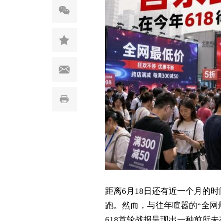
距离6月18日还有近一个月的时
跑。然而，与往年喧嚣的“全网
618首轮战报呈现出一种前所