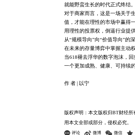
就能野蛮生长的时代正式终结
对于商家而言，这是一场关于生
值，才能在理性的市场中赢得一
用理性的投票权，倒逼行业提
从“规模导向”向“价值导向”
在未来的存量博弈中掌握主动
当618褪去浮华的数字泡沫，
一个更加成熟、健康、可持续
作 者 | 以宁
版权声明：本文版权归
BT财经
所
用本文全部或部分，侵权必究。
评论
微博
微信