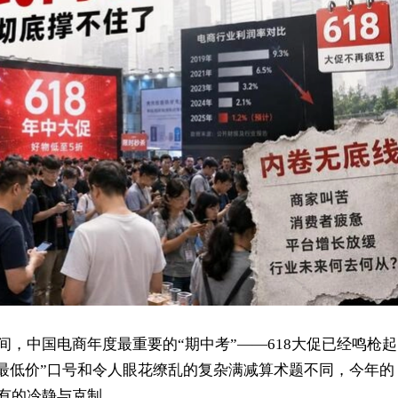
间，中国电商年度最重要的“期中考”——618大促已经鸣枪起
最低价”口号和令人眼花缭乱的复杂满减算术题不同，今年的
未有的冷静与克制。