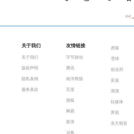
<<
关于我们
友情链接
虎嗅
关于我们
字节跳动
雪球
版权声明
腾讯
创业邦
隐私条例
南洋商报
富途
服务条款
百度
滴滴
搜狐
钛媒体
网易
界面
新浪
东方财富
36氪