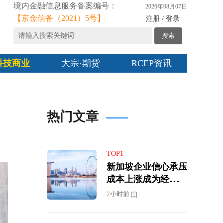
境内金融信息服务备案编号：
2026年08月07日
【京金信备（2021）5号】
注册 / 登录
搜索
科技商业
大宗·期货
RCEP资讯
热门文章
TOP1
新加坡企业信心承压
成本上涨成为经营最
大挑战
7小时前