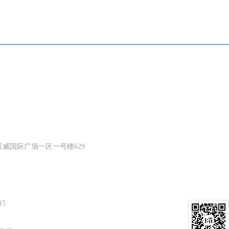
威国际广场一区一号楼629
15