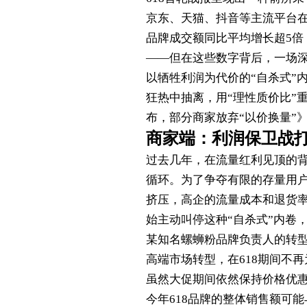
京东、天猫、抖音等主流平台在
品牌成交额同比平均增长超5倍
——但在这些数字背后，一场
以牺牲利润为代价的“自杀式”
狂热中抽离，用“理性质价比”重
布，部分商家放弃“以价换量”
商家端：利润保卫战打
过去几年，在流量红利见顶的背
循环。为了争夺有限的存量用
挤压，高企的流量成本和退货率
始主动叫停这种“自杀式”内卷
某知名螺蛳粉品牌负责人的转
高端市场转型，在618期间不
虽然大促期间依然保持价格优惠
今年618品牌的整体销售额可