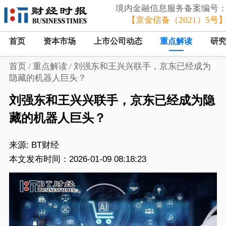
境内金融信息服务备案编号
【京金信备（2021）5号
首页
资本市场
上市公司动态
重点解读
研
首页
/
重点解读
/
刘强东和王兴兴联手，京东已经成为
隐藏的机器人巨头？
刘强东和王兴兴联手，京东已经成为隐
藏的机器人巨头？
来源:
BT财经
本文发布时间：2026-01-09 08:18:23