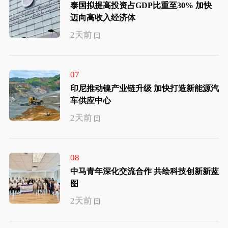
泰国拟提高投资占GDP比重至30% 加快
迈向高收入经济体
2天前
07
印尼推动镍产业链升级 加快打造新能源汽
车供应中心
2天前
08
中马青年深化交流合作 共绘科技创新新蓝
图
2天前