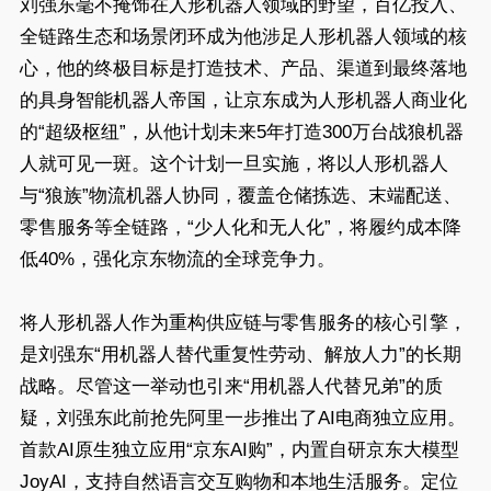
刘强东毫不掩饰在人形机器人领域的野望，百亿投入、
全链路生态和场景闭环成为他涉足人形机器人领域的核
心，他的终极目标是打造技术、产品、渠道到最终落地
的具身智能机器人帝国，让京东成为人形机器人商业化
的“超级枢纽”，从他计划未来5年打造300万台战狼机器
人就可见一斑。这个计划一旦实施，将以人形机器人
与“狼族”物流机器人协同，覆盖仓储拣选、末端配送、
零售服务等全链路，“少人化和无人化”，将履约成本降
低40%，强化京东物流的全球竞争力。
将人形机器人作为重构供应链与零售服务的核心引擎，
是刘强东“用机器人替代重复性劳动、解放人力”的长期
战略。尽管这一举动也引来“用机器人代替兄弟”的质
疑，刘强东此前抢先阿里一步推出了AI电商独立应用。
首款AI原生独立应用“京东AI购”，内置自研京东大模型
JoyAI，支持自然语言交互购物和本地生活服务。定位