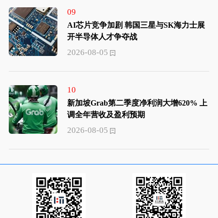
09
AI芯片竞争加剧 韩国三星与SK海力士展
开半导体人才争夺战
2026-08-05
10
新加坡Grab第二季度净利润大增620% 上
调全年营收及盈利预期
2026-08-05