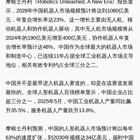
摩根士丹利《Robotics Unleashed, A New Era》报告显
示，2028年中国机器人市场规模预计将达到‌1080亿美
元‌，年复合增长率达23%。这一增长主要由无人机、移
动机器人和协作机器人驱动，其中无人机市场规模将从
2024年的190亿美元增至400亿美元，协作机器人年复
合增长率预计达46%。中国作为全球最大的机器人市场
和制造中心，已连续11年占据全球工业机器人市场主导
地位，相关有效专利约占全球三分之二。
中国并不是最早进入机器人赛道的，却是在该赛道发展
最快的。全球人形机器人百强榜单显示，中国企业占比
超三分之一，2025年5月，中国工业机器人产量同比飙
升35.5%，服务机器人产量跃升13.8%。
摩根士丹利预测，中国的人形机器人市场预计将以每年
63%的速度扩张，到2030年规模达34亿美元，届时中国