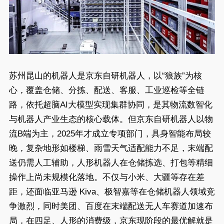
苏州昆山的机器人是京东自研机器人，以“狼族”为核
心，覆盖仓储、分拣、配送、客服、工业巡检等全链
路，依托超脑AI大模型实现集群协同，是其物流数智化
与机器人产业生态的核心载体。但京东自研机器人以物
流B端为主，2025年才成立专项部门，具身智能布局较
晚，复杂地形如楼梯、雨雪天气适配能力不足，末端配
送仍需人工辅助，人形机器人在仓储拣选、打包等精细
操作上尚未规模化落地。不仅与小米、大疆等存在差
距，还面临亚马逊 Kiva、极智嘉等在仓储机器人领域竞
争激烈，同时美团、百度在末端配送无人车赛道加速布
局，在四足、人形的消费级，京东现阶段的最优解就是