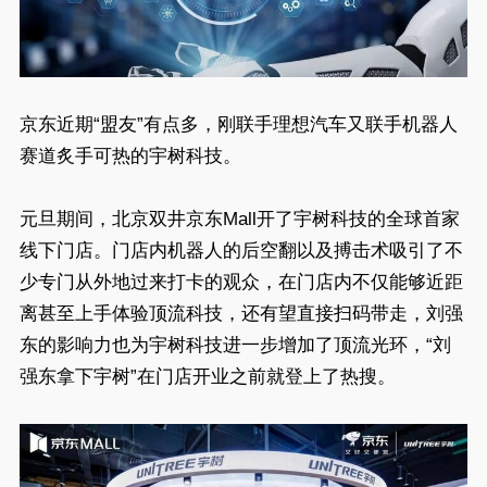
京东近期“盟友”有点多，刚联手理想汽车又联手机器人
赛道炙手可热的宇树科技。
元旦期间，北京双井京东Mall开了宇树科技的全球首家
线下门店。门店内机器人的后空翻以及搏击术吸引了不
少专门从外地过来打卡的观众，在门店内不仅能够近距
离甚至上手体验顶流科技，还有望直接扫码带走，刘强
东的影响力也为宇树科技进一步增加了顶流光环，“刘
强东拿下宇树”在门店开业之前就登上了热搜。