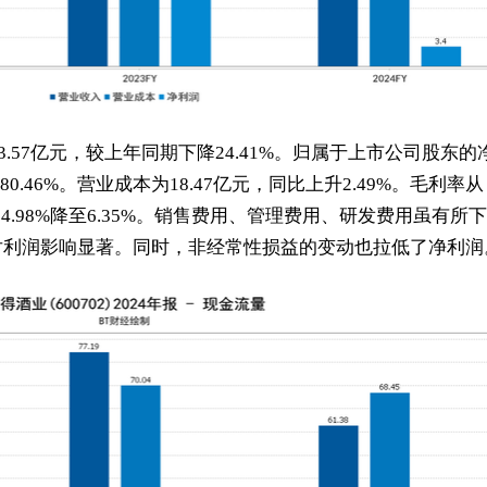
3.57亿元，较上年同期下降24.41%。归属于上市公司股东的
0.46%。营业成本为18.47亿元，同比上升2.49%。毛利率从
率从24.98%降至6.35%。销售费用、管理费用、研发费用虽有所下
对利润影响显著。同时，非经常性损益的变动也拉低了净利润