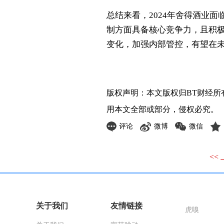
总结来看，2024年舍得酒业
制方面具备核心竞争力，且积
变化，加强内部管控，有望在
版权声明：本文版权归
BT财经
所
用本文全部或部分，侵权必究。
评论
微博
微信
<<
关于我们
友情链接
虎嗅