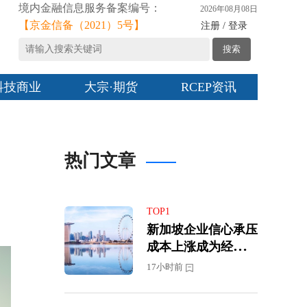
境内金融信息服务备案编号：
2026年08月08日
【京金信备（2021）5号】
注册 / 登录
搜索
科技商业
大宗·期货
RCEP资讯
热门文章
TOP1
新加坡企业信心承压
成本上涨成为经营最
大挑战
17小时前