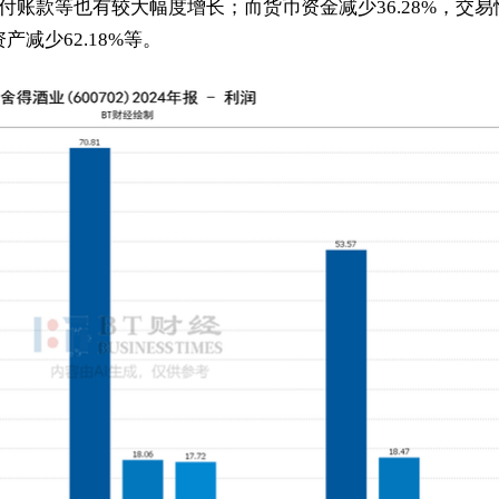
、应付账款等也有较大幅度增长；而货币资金减少36.28%，交易
产减少62.18%等。