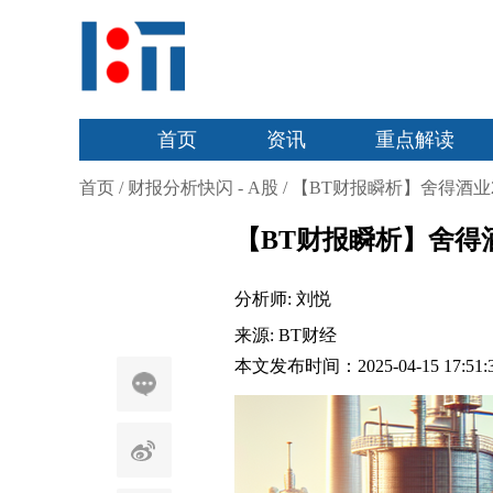
首页
资讯
重点解读
首页
/
财报分析快闪 - A股
/
【BT财报瞬析】舍得酒业
【BT财报瞬析】舍得
分析师:
刘悦
来源:
BT财经
本文发布时间：2025-04-15 17:51: