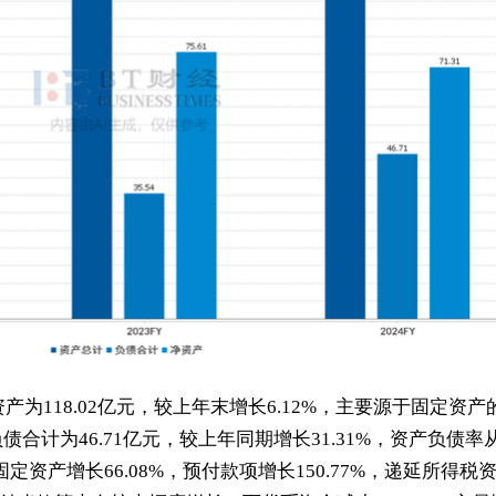
产为118.02亿元，较上年末增长6.12%，主要源于固定资产
合计为46.71亿元，较上年同期增长31.31%，资产负债率
中，固定资产增长66.08%，预付款项增长150.77%，递延所得税