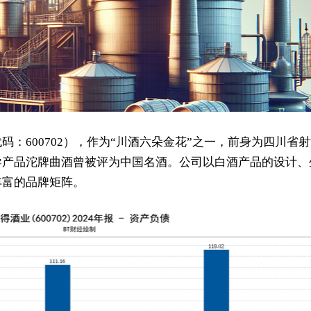
：600702），作为“川酒六朵金花”之一，前身为四川省
导产品沱牌曲酒曾被评为中国名酒。公司以白酒产品的设计、
丰富的品牌矩阵。