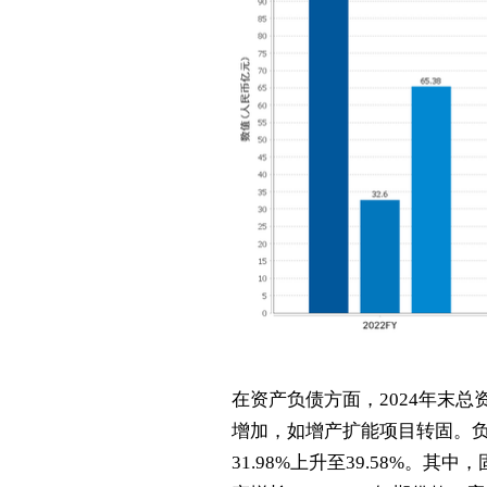
在资产负债方面，2024年末总资
增加，如增产扩能项目转固。负债
31.98%上升至39.58%。其