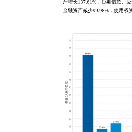
产增长137.61%，短期借款
金融资产减少99.98%，使用权资