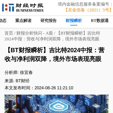
境内金融信息服务备案编号
【京金信备（2021）5号
动态
重点解读
研究报告
财报瞬析
BT数据通
首页
/
财报分析快闪 - A股
/
【BT财报瞬析】吉比特
2024中报：营收与净利润双降，境外市场表现亮眼
【BT财报瞬析】吉比特2024中报：营
收与净利润双降，境外市场表现亮眼
分析师:
徐宜春
来源:
BT财经
本文发布时间：2024-08-26 11:21:10