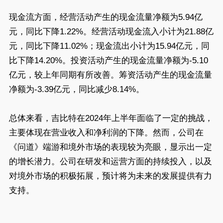
现金流方面，经营活动产生的现金流量净额为5.94亿
元，同比下降1.22%。经营活动现金流入小计为21.88亿
元，同比下降11.02%；现金流出小计为15.94亿元，同
比下降14.20%。投资活动产生的现金流量净额为-5.10
亿元，较上年同期有所改善。筹资活动产生的现金流量
净额为-3.39亿元，同比减少8.14%。
总体来看，吉比特在2024年上半年面临了一定的挑战，
主要体现在营业收入和净利润的下降。然而，公司在
《问道》端游和境外市场的表现较为亮眼，显示出一定
的增长潜力。公司在研发和运营方面的持续投入，以及
对境外市场的积极拓展，预计将为未来的发展提供有力
支持。