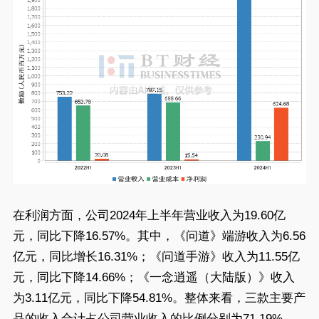
在利润方面，公司2024年上半年营业收入为19.60亿
元，同比下降16.57%。其中，《问道》端游收入为6.56
亿元，同比增长16.31%；《问道手游》收入为11.55亿
元，同比下降14.66%；《一念逍遥（大陆版）》收入
为3.11亿元，同比下降54.81%。整体来看，三款主要产
品的收入合计占公司营业收入的比例分别为71.19%、