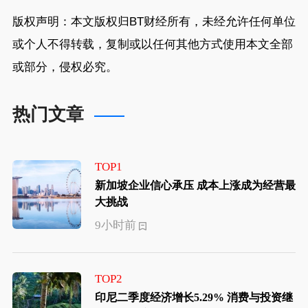
版权声明：本文版权归
BT财经
所有，未经允许任何单位
或个人不得转载，复制或以任何其他方式使用本文全部
或部分，侵权必究。
热门文章
TOP1
新加坡企业信心承压 成本上涨成为经营最
大挑战
9小时前
TOP2
印尼二季度经济增长5.29% 消费与投资继