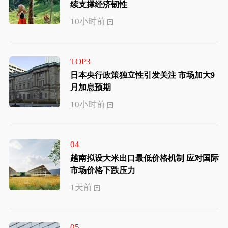
续支撑经济韧性
10小时前
TOP3
日本央行政策独立性引发关注 市场加大9
月加息预期
10小时前
04
越南拟设大米出口最低价格机制 应对国际
市场价格下跌压力
1天前
05