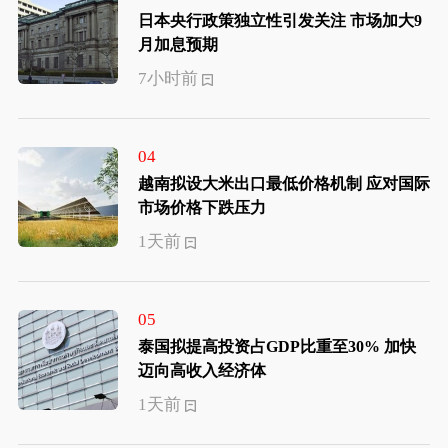
日本央行政策独立性引发关注 市场加大9
月加息预期
7小时前
04
越南拟设大米出口最低价格机制 应对国际
市场价格下跌压力
1天前
05
泰国拟提高投资占GDP比重至30% 加快
迈向高收入经济体
1天前