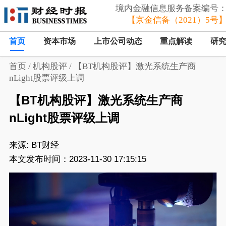
境内金融信息服务备案编号
【京金信备（2021）5号
首页
资本市场
上市公司动态
重点解读
研
首页
/
机构股评
/
【BT机构股评】激光系统生产商
nLight股票评级上调
【BT机构股评】激光系统生产商
nLight股票评级上调
来源:
BT财经
本文发布时间：2023-11-30 17:15:15