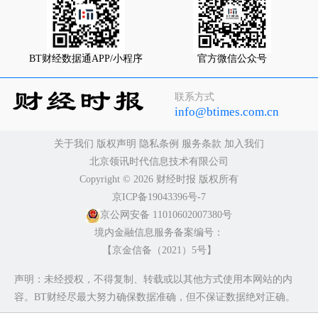
BT财经数据通APP/小程序
官方微信公众号
联系方式
info@btimes.com.cn
关于我们
版权声明
隐私条例
服务条款
加入我们
北京领讯时代信息技术有限公司
Copyright ©️ 2026 财经时报 版权所有
京ICP备19043396号-7
京公网安备 11010602007380号
境内金融信息服务备案编号：
【京金信备（2021）5号】
声明：未经授权，不得复制、转载或以其他方式使用本网站的内
容。BT财经尽最大努力确保数据准确，但不保证数据绝对正确。