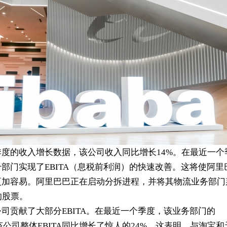
季度的收入增长数据，该公司收入同比增长
14%
。在最近一个
个部门实现了
EBITA
（息税前利润）的快速改善。这将使阿里
更加容易。阿里巴巴正在启动分拆进程，并将其物流业务部门
的股票。
公司贡献了大部分
EBITA
。在最近一个季度，该业务部门的
该公司整体
EBITA
同比增长了惊人的
24%
。这表明，与淘宝和