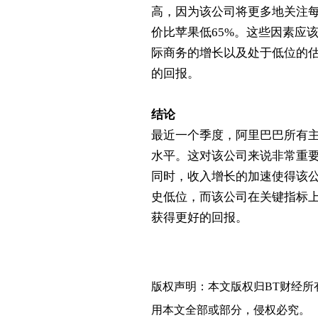
高，因为该公司将更多地关注
价比苹果低
65%
。这些因素应
际商务的增长以及处于低位的
的回报。
结论
最近一个季度，阿里巴巴所有
水平。这对该公司来说非常重
同时，收入增长的加速使得该
史低位，而该公司在关键指标
获得更好的回报。
版权声明：本文版权归
BT财经
所
用本文全部或部分，侵权必究。