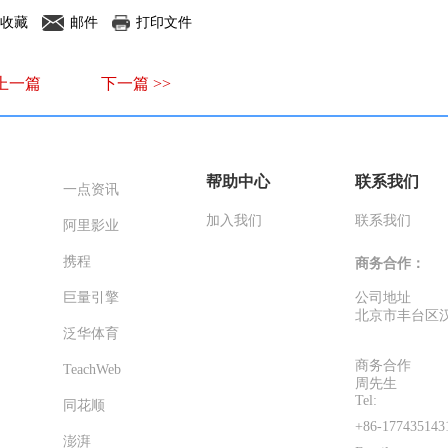
收藏
邮件
打印文件
 上一篇
下一篇 >>
帮助中心
联系我们
一点资讯
加入我们
联系我们
阿里影业
携程
商务合作：
巨量引擎
公司地址
北京市丰台区汉
泛华体育
商务合作
TeachWeb
周先生
Tel:
同花顺
+86-177435143
澎湃