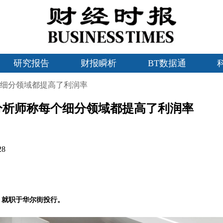
研究报告
财报瞬析
BT数据通
个细分领域都提高了利润率
分析师称每个细分领域都提高了利润率
28
，就职于华尔街投行。