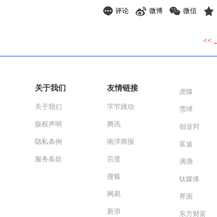
评论
微博
微信
<<
关于我们
友情链接
虎嗅
关于我们
字节跳动
雪球
版权声明
腾讯
创业邦
隐私条例
南洋商报
富途
服务条款
百度
滴滴
搜狐
钛媒体
网易
界面
新浪
东方财富