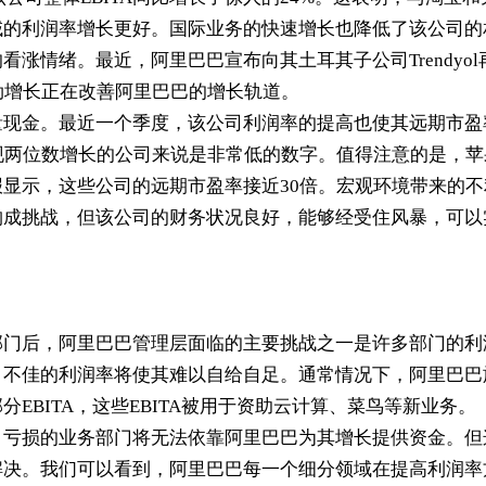
域的利润率增长更好。国际业务的快速增长也降低了该公司的
的看涨情绪。最近，阿里巴巴宣布向其土耳其子公司
Trendyol
劲增长正在改善阿里巴巴的增长轨道。
量现金。最近一个季度，该公司利润率的提高也使其远期市盈
现两位数增长的公司来说是非常低的数字。值得注意的是，苹
报显示，这些公司的远期市盈率接近
30
倍。宏观环境带来的不
构成挑战，但该公司的财务状况良好，能够经受住风暴，可以
部门后，阿里巴巴管理层面临的主要挑战之一是许多部门的利
，不佳的利润率将使其难以自给自足。通常情况下，阿里巴巴
部分
EBITA
，这些
EBITA
被用于资助云计算、菜鸟等新业务。
，亏损的业务部门将无法依靠阿里巴巴为其增长提供资金。但
解决。我们可以看到，阿里巴巴每一个细分领域在提高利润率