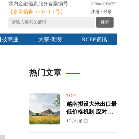
境内金融信息服务备案编号：
2026年08月07日
【京金信备（2021）5号】
注册 / 登录
搜索
科技商业
大宗·期货
RCEP资讯
热门文章
TOP1
越南拟设大米出口最
低价格机制 应对国
际市场价格下跌压力
17小时前