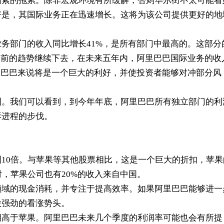
因素的拖累。除非宏观环境有所缓解，否则华尔街不太可能看
好是，其国际业务正在迅速增长。这将为该公司提供更好的地
业务部门的收入同比增长
41%
，是所有部门中最高的。这部分
目前的趋势继续下去，在未来五年内，阿里巴巴国际业务的收
里巴巴来说将是一个巨大的利好，并使投资者能够对冲部分风
利。我们可以看到，到今年年底，阿里巴巴所有独立部门的利
拆进程的步伐。
到
10
倍。与苹果等其他股票相比，这是一个巨大的折扣，苹果
时，苹果公司也有
20%
的收入来自中国。
领域的现金消耗，并专注于提高效率。如果阿里巴巴能够进一
股强劲的看涨势头。
期高于苹果。阿里巴巴未来几个季度的利润率可能也会有所提