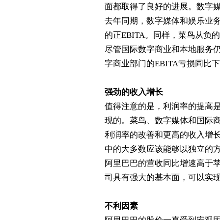
面都取得了良好的进展。数字
去年同期，数字媒体和娱乐业
的正
EBITA
。同样，菜鸟从负的
尽管国际数字商业和本地服务
字商业部门的
EBITA
亏损同比下
强劲的收入增长
值得注意的是，利润率的提高
现的。菜鸟、数字媒体和国际
利润率的改善和更高的收入增
中的大多数应该能够以独立的
阿里巴巴的营收同比增速高于
司具有强大的基本面，可以实
不利因素