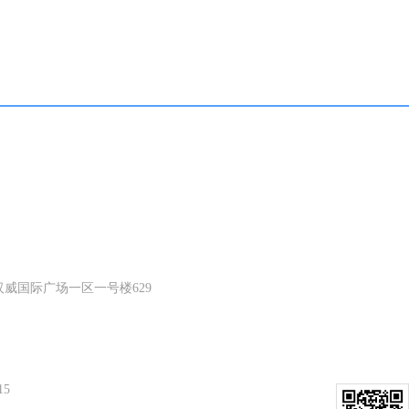
威国际广场一区一号楼629
15