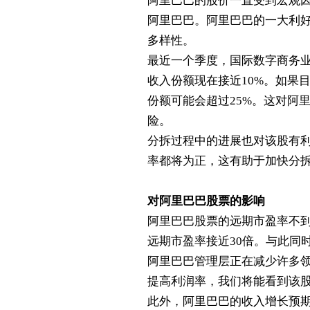
阿里巴巴的股价一直受到宏观
阿里巴巴。阿里巴巴的一大利
多样性。
最近一个季度，国际数字商务
收入份额现在接近
10%
。如果
份额可能会超过
25%
。这对阿
险。
分拆过程中的进展也对该股有
率都将为正，这有助于加快分
对阿里巴巴股票的影响
阿里巴巴股票的远期市盈率不
远期市盈率接近
30
倍。与此同
阿里巴巴管理层正在减少许多
提高利润率，我们将能看到该
此外，阿里巴巴的收入增长预