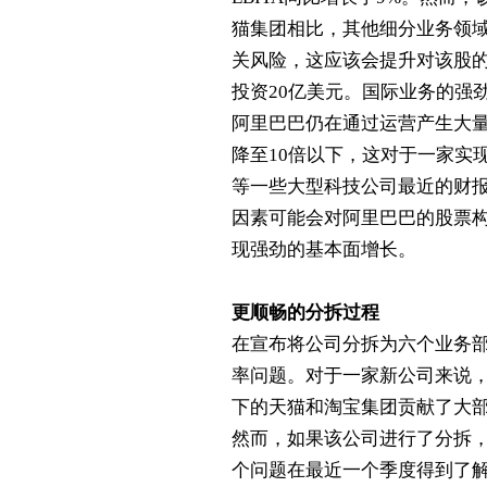
猫集团相比，其他细分业务领
关风险，这应该会提升对该股
投资
20
亿美元。国际业务的强
阿里巴巴仍在通过运营产生大
降至
10
倍以下，这对于一家实
等一些大型科技公司最近的财
因素可能会对阿里巴巴的股票
现强劲的基本面增长。
更顺畅的分拆过程
在宣布将公司分拆为六个业务
率问题。对于一家新公司来说
下的天猫和淘宝集团贡献了大
然而，如果该公司进行了分拆
个问题在最近一个季度得到了