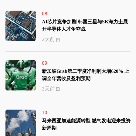
08
AI芯片竞争加剧 韩国三星与SK海力士展
开半导体人才争夺战
2天前
09
新加坡Grab第二季度净利润大增620% 上
调全年营收及盈利预期
2天前
10
马来西亚加速能源转型 燃气发电迎来投资
新周期