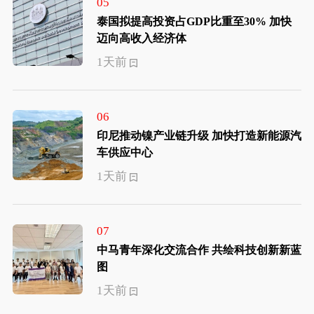
05
泰国拟提高投资占GDP比重至30% 加快
迈向高收入经济体
1天前
06
印尼推动镍产业链升级 加快打造新能源汽
车供应中心
1天前
07
中马青年深化交流合作 共绘科技创新新蓝
图
1天前