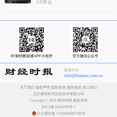
2天前
BT财经数据通APP/小程序
官方微信公众号
联系方式
info@btimes.com.cn
关于我们
版权声明
隐私条例
服务条款
加入我们
北京领讯时代信息技术有限公司
Copyright ©️ 2026 财经时报 版权所有
京ICP备19043396号-7
京公网安备 11010602007380号