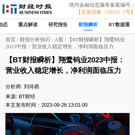
境内金融信息服务备案编号
【京金信备（2021）5号
动态
重点解读
研究报告
财报瞬析
BT数据通
首页
/
财报分析快闪 - A股
/
【BT财报瞬析】翔鹭钨业
2023中报：营业收入稳定增长，净利润面临压力
【BT财报瞬析】翔鹭钨业2023中报：
营业收入稳定增长，净利润面临压力
分析师:
刘诗易
来源:
BT财经
本文发布时间：2023-09-28 13:01:00