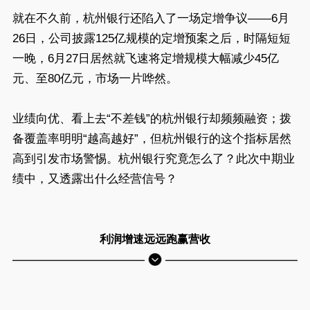
就在不久前，杭州银行还陷入了一场定增争议——6月
26日，公司披露125亿规模的定增预案之后，时隔短短
一晚，6月27日居然就飞速将定增规模大幅减少45亿
元、至80亿元，市场一片哗然。
业绩向优、看上去“不差钱”的杭州银行却频频融资；拨
备覆盖率明明“越高越好”，但杭州银行的这个指标居然
高到引发市场警惕。杭州银行究竟怎么了？此次中期业
绩中，又透露出什么经营信号？
利润增速远远跑赢营收