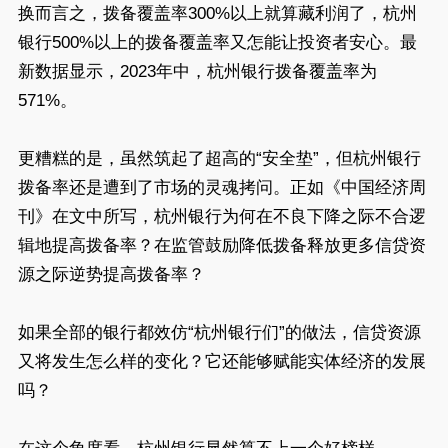
换而言之，拨备覆盖率300%以上就算藏利润了，杭州
银行500%以上的拨备覆盖率又怎能让投资者安心。最
新数据显示，2023年中，杭州银行拨备覆盖率为
571%。
更糟糕的是，虽然筑起了超高的“安全垫”，但杭州银行
拨备率还是遭到了市场的灵魂拷问。正如《中国经济周
刊》在文中所写，杭州银行为何在不良下降之际不合逻
辑地提高拨备率？在监管鼓励降低拨备释放更多信贷资
源之际逆势提高拨备率？
如果全部的银行都效仿“杭州银行们”的做法，信贷资源
又将发生怎么样的变化？它还能够赋能实体经济的发展
吗？