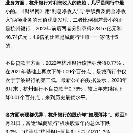
业务方面，杭州银行对利息收入的依赖，几乎是同行中最
《财经网》用“利息净收入”与“手续费及佣金净收
小的。
入”两项业务的比值观测发现，二者比例相差最小的正
是杭州银行，2022年前后两者分别录得228.57亿元和
46.74亿元，4.9倍的比率是城商行里唯一一家低于5
的。
不良贷款率方面，2022年杭州银行该指标录得0.77%，
在2021年基础上再次下降0.09个百分点，是城商行中仅
次于宁波银行的第二低。最新公布的数据显示，2023年
6月末，杭州银行不良贷款率0.76%，较上年末继续下
降0.01个百分点，来到历史最优水平。
截至9
各方面表现都优异，杭州银行的股价却“如履薄冰”。
月21日，富途“城商银行”板块股票年内总体下跌
3.0%，“优等生”杭州银行同期却下跌了约11.3%。