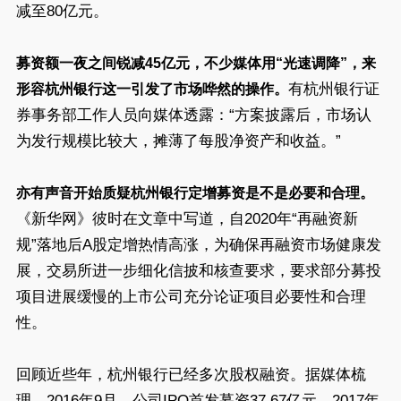
减至80亿元。
募资额一夜之间锐减45亿元，不少媒体用“光速调降”，来
有杭州银行证
形容杭州银行这一引发了市场哗然的操作。
券事务部工作人员向媒体透露：“方案披露后，市场认
为发行规模比较大，摊薄了每股净资产和收益。”
亦有声音开始质疑杭州银行定增募资是不是必要和合理。
《新华网》彼时在文章中写道，自2020年“再融资新
规”落地后A股定增热情高涨，为确保再融资市场健康发
展，交易所进一步细化信披和核查要求，要求部分募投
项目进展缓慢的上市公司充分论证项目必要性和合理
性。
回顾近些年，杭州银行已经多次股权融资。据媒体梳
理，2016年9月，公司IPO首发募资37.67亿元，2017年