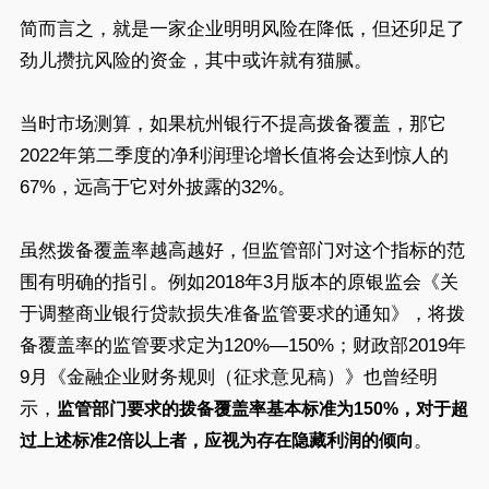
简而言之，就是一家企业明明风险在降低，但还卯足了
劲儿攒抗风险的资金，其中或许就有猫腻。
当时市场测算，如果杭州银行不提高拨备覆盖，那它
2022年第二季度的净利润理论增长值将会达到惊人的
67%，远高于它对外披露的32%。
虽然拨备覆盖率越高越好，但监管部门对这个指标的范
围有明确的指引。例如2018年3月版本的原银监会《关
于调整商业银行贷款损失准备监管要求的通知》，将拨
备覆盖率的监管要求定为120%—150%；财政部2019年
9月《金融企业财务规则（征求意见稿）》也曾经明
示，
监管部门要求的拨备覆盖率基本标准为150%，对于超
。
过上述标准2倍以上者，应视为存在隐藏利润的倾向