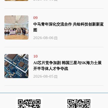
09
中马青年深化交流合作 共绘科技创新新蓝
图
2026-08-06
10
AI芯片竞争加剧 韩国三星与SK海力士展
开半导体人才争夺战
2026-08-05