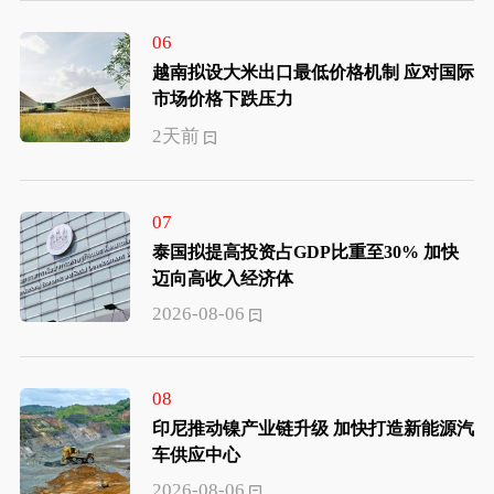
06
越南拟设大米出口最低价格机制 应对国际
市场价格下跌压力
2天前
07
泰国拟提高投资占GDP比重至30% 加快
迈向高收入经济体
2026-08-06
08
印尼推动镍产业链升级 加快打造新能源汽
车供应中心
2026-08-06