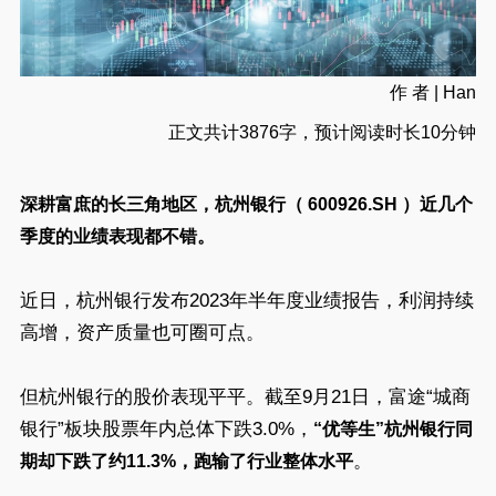
作 者 | Han
正文共计3876字，预计阅读时长10分钟
深耕富庶的长三角地区，杭州银行（ 600926.SH ）近几个
季度的业绩表现都不错。
近日，杭州银行发布2023年半年度业绩报告，利润持续
高增，资产质量也可圈可点。
但杭州银行的股价表现平平。截至9月21日，富途“城商
银行”板块股票年内总体下跌3.0%，
“优等生”杭州银行同
。
期却下跌了约11.3%，跑输了行业整体水平