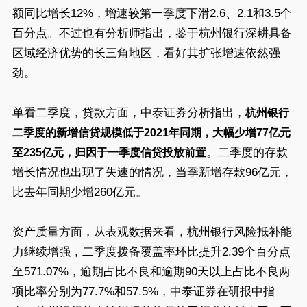
额同比增长12%，增速较第一季度下滑2.6、2.1和3.5个
百分点。不过也有分析师指出，鉴于杭州银行深耕具备
区域经济优势的长三角地区，看好其扩张增速依然强
劲。
单看二季度，贷款方面，中泰证券分析指出，
杭州银行
二季度的新增信贷规模低于2021年同期，大幅少增77亿元
。二季度的存款
至235亿元，归因于一季度信贷投放前置
增长情况也出现了失速的情况，当季新增存款96亿元，
比去年同期少增260亿元。
资产质量方面，从表观数据来看，杭州银行风险抵补能
力继续增强，二季度拨备覆盖率环比提升2.39个百分点
至571.07%，逾期占比不良和逾期90天以上占比不良两
项比率分别为77.7%和57.5%，中泰证券在研报中指