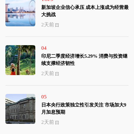
新加坡企业信心承压 成本上涨成为经营最
大挑战
2天前
04
印尼二季度经济增长5.29% 消费与投资继
续支撑经济韧性
2天前
05
日本央行政策独立性引发关注 市场加大9
月加息预期
2天前