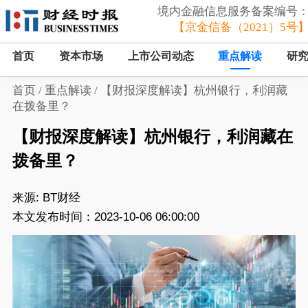
境内金融信息服务备案编号
【京金信备（2021）5号
首页
资本市场
上市公司动态
重点解读
研
首页
/
重点解读
/
【财报深度解读】杭州银行，利润藏
在拨备里？
【财报深度解读】杭州银行，利润藏在
拨备里？
来源:
BT财经
本文发布时间：2023-10-06 06:00:00