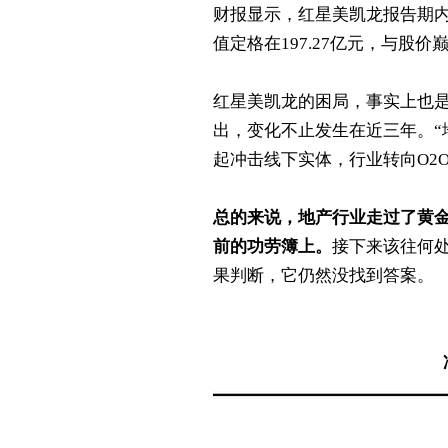
财报显示，红星美凯龙报告期内
值定格在197.27亿元，与股
红星美凯龙的困局，事实上也
出，变化不止发生在近三年。“
起冲击线下实体，行业转向O2O
总的来说，地产行业走过了黄金
前的功劳簿上。
接下来该往何
果判断，它仍然没找到答案。