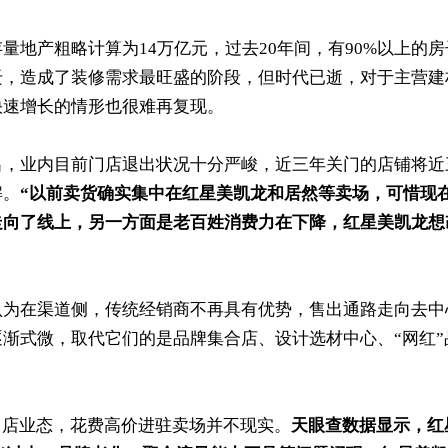
量地产粗略计算为14万亿元，过去20年间，有90%以上的房
迁，造成了装修需求最旺盛的阶段，但时代已逝，对于主营建
快速增长的情形也很难再复现。
出，业内目前门店退出状况十分严峻，近三年关门的店铺将近
解。
“以前卖货确实集中在红星美凯龙和居然等卖场，可惜现
走向了线上，另一方面是老百姓消费力在下降，红星美凯龙想
认为在渠道侧，传统经销商不再具有优势，售出通路走向去中
渐式微，取代它们的是品牌集合店、设计选材中心、“网红”
门店业态，花费高价进驻卖场并不现实。
天眼查数据显示，红