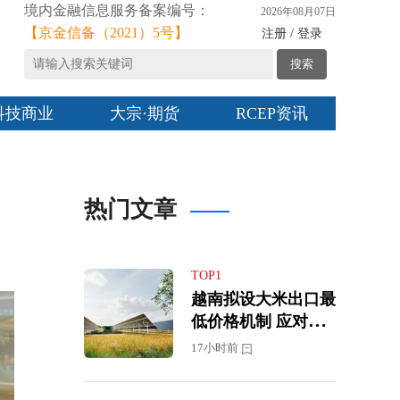
境内金融信息服务备案编号：
2026年08月07日
【京金信备（2021）5号】
注册 / 登录
搜索
科技商业
大宗·期货
RCEP资讯
热门文章
TOP1
越南拟设大米出口最
低价格机制 应对国
际市场价格下跌压力
17小时前