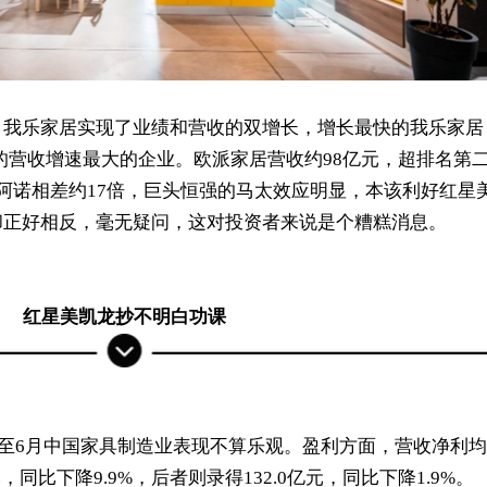
、我乐家居实现了业绩和营收的双增长，增长最快的我乐家居
上半年的营收增速最大的企业。欧派家居营收约98亿元，超排名第
阿诺相差约17倍，巨头恒强的马太效应明显，本该利好红星
却正好相反，毫无疑问，这对投资者来说是个糟糕消息。
红星美凯龙抄不明白功课
年1至6月中国家具制造业表现不算乐观。盈利方面，营收净利均
，同比下降9.9%，后者则录得132.0亿元，同比下降1.9%。