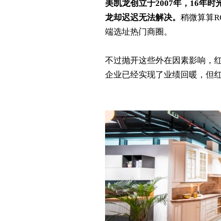
美凯龙创立于2007年，16
龙却迟迟无法解决。
稍微算算R
端选址热门商圈。
不过抛开这些外在因素影响，
企业已经实现了业绩回暖，但