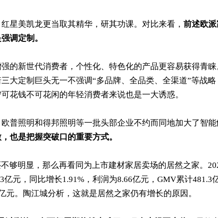
，红星美凯龙更当取其精华，研其功课。对比来看，
前述欧派
是强调定制。
增强的新世代消费者，个性化、特色化的产品更容易获得青睐
三大定制巨头无一不强调“多品牌、全品类、全渠道”等战略
宁可花钱不可花闲的年轻消费者来说也是一大诱惑。
、欧普照明和得邦照明等一批头部企业不约而同地加大了智能
微，也是把握突破口的重要方式。
还不够明显，那么再看同为上市建材家居卖场的居然之家。202
亿元，同比增长1.91%，利润为8.66亿元，GMV累计481.3
0亿元。陶江城分析，这就是居然之家仍有增长的原因。