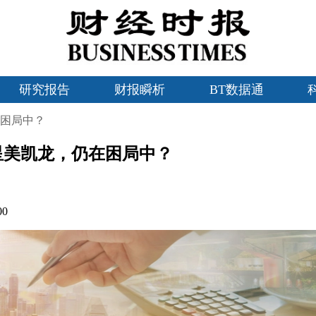
研究报告
财报瞬析
BT数据通
困局中？
星美凯龙，仍在困局中？
00