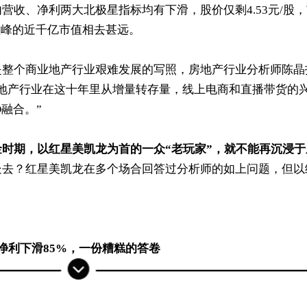
营收、净利两大北极星指标均有下滑，股价仅剩4.53元/股
价巅峰的近千亿市值相去甚远。
是整个商业地产行业艰难发展的写照，房地产行业分析师陈晶
地产行业在这十年里从增量转存量，线上电商和直播带货的
融合。”
时期，以红星美凯龙为首的一众“老玩家”，就不能再沉浸于
处去？红星美凯龙在多个场合回答过分析师的如上问题，但以
净利下滑85%，一份糟糕的答卷