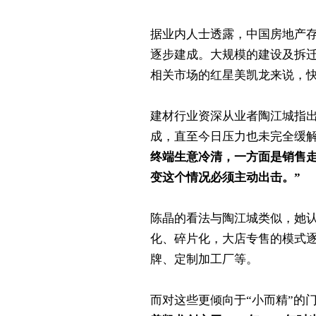
据业内人士透露，中国房地产存
逐步建成。大规模的建设及拆
相关市场的红星美凯龙来说，
建材行业资深从业者陶江城指
成，直至今日压力也未完全缓
终端生意冷清，一方面是销售
变这个情况必须主动出击。”
陈晶的看法与陶江城类似，她
化、碎片化，大店专售的模式逐
牌、定制加工厂等。
而对这些更倾向于“小而精”的