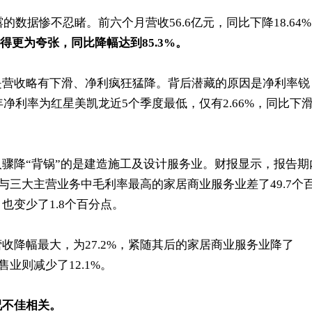
的数据惨不忍睹。前六个月营收56.6亿元，同比下降18.64
少得更为夸张，同比降幅达到85.3%。
是营收略有下滑、净利疯狂猛降。背后潜藏的原因是净利率锐
年净利率为红星美凯龙近5个季度最低，仅有2.66%，同比下
骤降“背锅”的是建造施工及设计服务业。财报显示，报告期
，与三大主营业务中毛利率最高的家居商业服务业差了49.7个
也变少了1.8个百分点。
收降幅最大，为27.2%，紧随其后的家居商业服务业降了
售业则减少了12.1%。
况不佳相关。