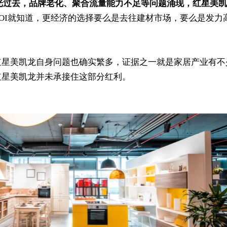
年时光过去，品牌老化、聚合流量能力不足等问题涌现，红星美凯
OI就知道，更经济的选择要么是去往建材市场，要么是发力
红星美凯龙自身问题也确实繁多，证据之一就是家居产业有不
红星美凯龙并未承接住这部分红利。