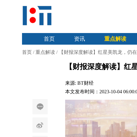
首页
资讯
重点解读
首页
/
重点解读
/
【财报深度解读】红星美凯龙，仍在
【财报深度解读】红
来源:
BT财经
本文发布时间：2023-10-04 06:00: