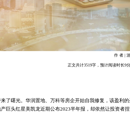
作 者 | 
正文共计3519字，预计阅读时长9
。
带来了曙光。华润置地、万科等房企开始自我修复，该盈利的
产巨头红星美凯龙近期公布2023半年报，却依然让投资者捏