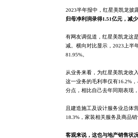
2023半年报中，红星美凯龙披露
归母净利润录得1.51亿元，减
有网友调侃道，红星美凯龙这
减。横向对比显示，2023上半
81.95%。
从业务来看，为红星美凯龙收入
这一业务的毛利率仅有16.2%
分点，相比自己去年同期表现，
且建造施工及设计服务业总体营
18.3%，家装相关服务及商品销
客观来说，这也与地产销售状