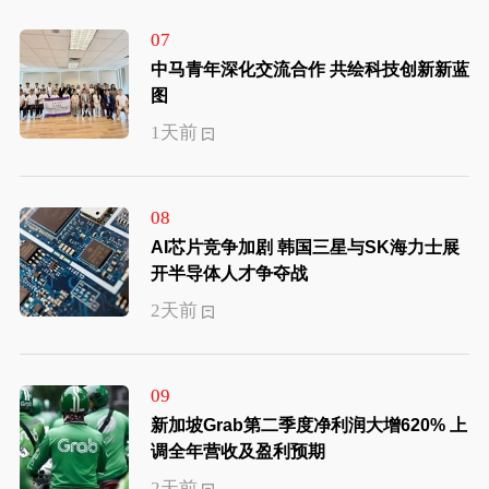
07
中马青年深化交流合作 共绘科技创新新蓝
图
1天前
08
AI芯片竞争加剧 韩国三星与SK海力士展
开半导体人才争夺战
2天前
09
新加坡Grab第二季度净利润大增620% 上
调全年营收及盈利预期
2天前