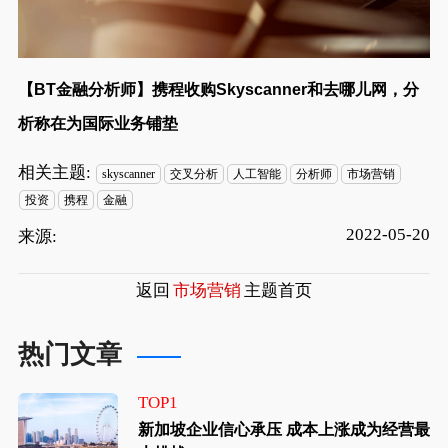
【BT金融分析师】携程收购Skyscanner和去哪儿网，分
析称在为国际业务铺垫
相关主题:
skyscanner
交叉分析
人工智能
分析师
市场营销
投资
携程
金融
2022-05-20
来源:
返回
市场营销
主题首页
热门文章
TOP1
新加坡企业信心承压 成本上涨成为经营最