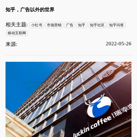
知乎，广告以外的世界
相关主题:
小红书
市场营销
广告
知乎
知乎社区
知乎问答
移动互联网
2022-05-26
来源: