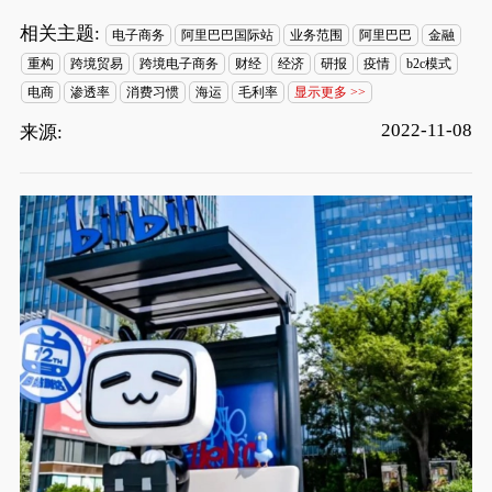
相关主题:
电子商务
阿里巴巴国际站
业务范围
阿里巴巴
金融
重构
跨境贸易
跨境电子商务
财经
经济
研报
疫情
b2c模式
电商
渗透率
消费习惯
海运
毛利率
显示更多 >>
2022-11-08
来源: