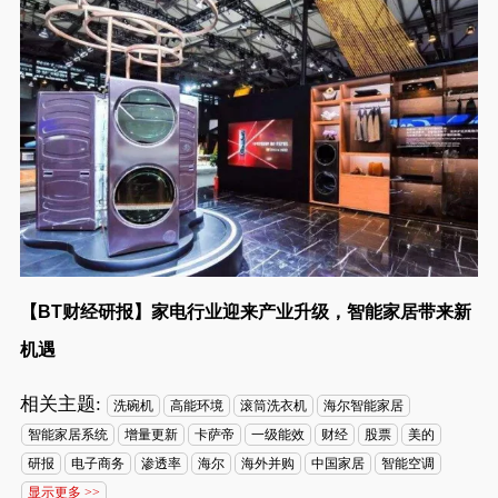
【BT财经研报】家电行业迎来产业升级，智能家居带来新
机遇
相关主题:
洗碗机
高能环境
滚筒洗衣机
海尔智能家居
智能家居系统
增量更新
卡萨帝
一级能效
财经
股票
美的
研报
电子商务
渗透率
海尔
海外并购
中国家居
智能空调
显示更多 >>