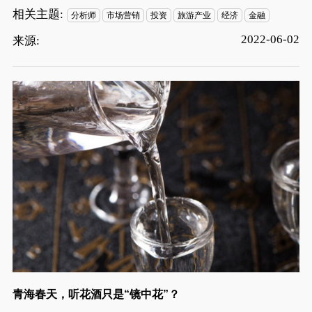
相关主题:
分析师
市场营销
投资
旅游产业
经济
金融
2022-06-02
来源:
青海春天，听花酒只是“镜中花”？