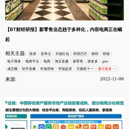
【BT财经研报】新零售业态趋于多样化，内容电商正在崛
起
相关主题:
投资
竞争法
天猫红包
阿里巴巴
财经
研报
电子商务
电商平台
电商
淘宝直播
新零售
拼多多
gmv
成交额
快手直播
市场营销
市场监管
天猫双十一
显示更多 >>
2022-11-08
来源: