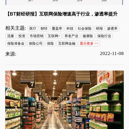
【BT财经研报】互联网保险增速高于行业，渗透率提升
相关主题:
医疗
财经
覆盖率
科技
社会保险
研报
渗透率
流量
投资
市场营销
互联网+
养老产业
健康险
保险行业
保险准备金
保险公司
保险
互联网金融
显示更多 >>
2022-11-08
来源: