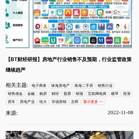
【BT财经研报】房地产行业销售不及预期，行业监管政策
继续趋严
相关主题:
电子商务
珠海房地产
珠海二手房
销售行业
销售佣金
金融
购房
财经
股票
研报
互联网电商
横琴
投资
房车
房地产业
恒大
市场营销
左晖
显示更多 >>
2022-11-08
来源: