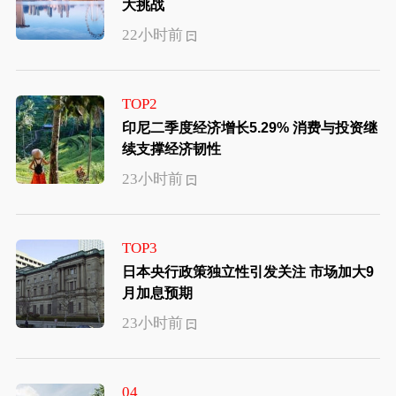
大挑战
22小时前
TOP2
印尼二季度经济增长5.29% 消费与投资继
续支撑经济韧性
23小时前
TOP3
日本央行政策独立性引发关注 市场加大9
月加息预期
23小时前
04