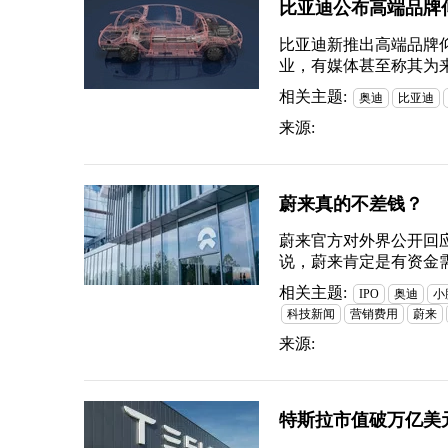
比亚迪公布高端品牌
比亚迪新推出高端品牌
业，有媒体甚至称其为
相关主题:
奥迪
比亚迪
来源:
蔚来真的不差钱？
蔚来官方对外界公开回
说，蔚来肯定是有资金
相关主题:
IPO
奥迪
小
科技新闻
营销费用
蔚来
来源:
特斯拉市值破万亿美