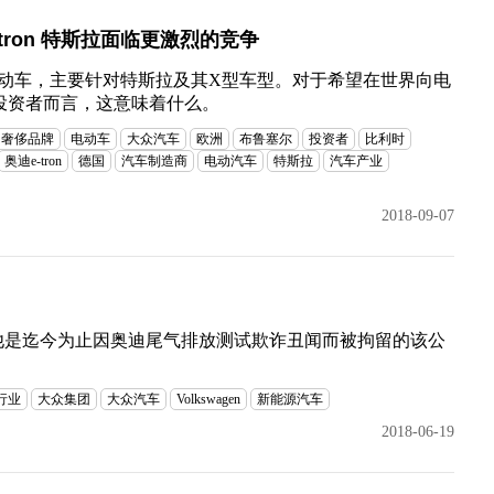
tron 特斯拉面临更激烈的竞争
SUV电动车，主要针对特斯拉及其X型车型。对于希望在世界向电
投资者而言，这意味着什么。
奢侈品牌
电动车
大众汽车
欧洲
布鲁塞尔
投资者
比利时
奥迪e-tron
德国
汽车制造商
电动汽车
特斯拉
汽车产业
2018-09-07
他是迄今为止因奥迪尾气排放测试欺诈丑闻而被拘留的该公
行业
大众集团
大众汽车
Volkswagen
新能源汽车
2018-06-19