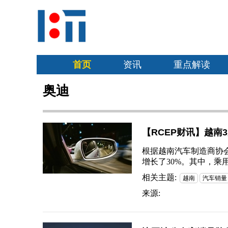
首页
资讯
重点解读
奥迪
【RCEP财讯】越南
根据越南汽车制造商协会
增长了30%。其中，乘用车
相关主题:
越南
汽车销量
来源: