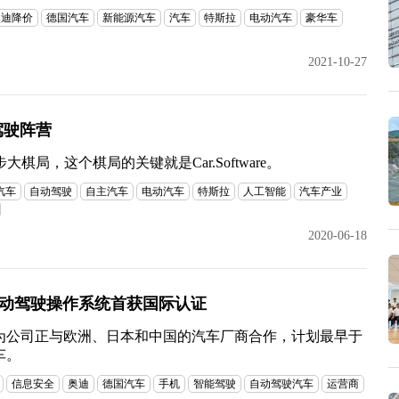
奥迪降价
德国汽车
新能源汽车
汽车
特斯拉
电动汽车
豪华车
2021-10-27
驾驶阵营
局，这个棋局的关键就是Car.Software。
汽车
自动驾驶
自主汽车
电动汽车
特斯拉
人工智能
汽车产业
2020-06-18
自动驾驶操作系统首获国际认证
为公司正与欧洲、日本和中国的汽车厂商合作，计划最早于
车。
信息安全
奥迪
德国汽车
手机
智能驾驶
自动驾驶汽车
运营商