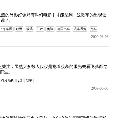
鱼般的外形好像只有科幻电影中才能见到，这款车的出现让
不远了。
上海车展
欧洲
玻璃
日产
奥迪
德国汽车
汽车展览
跑车
2009-06-03
泛关注，虽然大多数人仅仅是抱着羡慕的眼光去看飞驰而过
就此而生。
V8发动机
gt3
新车
2009-06-03