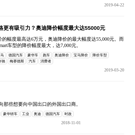
2019-04-22
更有吸引力？奥迪降价幅度最大达55000元
的幅度最高达6万元，奥迪降价的最大幅度达55,000元。而
art车型的降价幅度最大，达7,000元。
宝马
德国汽车
豪华车
跑车
奥迪降价
宝马降价
降价车型
奔驰
梅赛德斯
汽车
消费者
2019-03-20
面向那些想要向中国出口的外国出口商。
豪华轿车
工业
奥迪
德国汽车
时政
2018-11-01