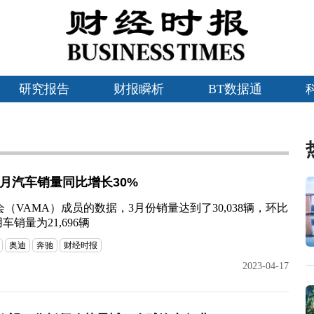
研究报告
财报瞬析
BT数据通
3月汽车销量同比增长30%
（VAMA）成员的数据，3月份销量达到了30,038辆，环比
销量为21,696辆
奥迪
奔驰
财经时报
2023-04-17