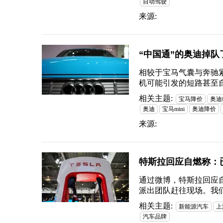
自动驾驶
来源:
“中国通”的奥迪掉
相较于宝马气囊与奔驰
机可能引发的短路甚至
相关主题:
宝马降价
奥迪
奥迪
宝马mini
奥迪降价
来源:
特斯拉回应自燃称：
通过微博，特斯拉回应
派出团队赶往现场。我
相关主题:
新能源汽车
上
汽车品牌