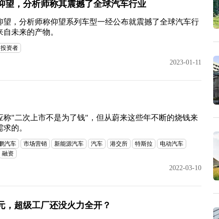
仰望，分析师称其震撼了全球汽车行业
仰望，分析师称仰望系列车型一经公布就震撼了全球汽车行
来自未来的产物。
投资者
2023-01-11
应称"二次上市不是为了钱"，但从蔚来这些年不断的烧钱来
需求的。
鹏汽车
市场营销
新能源汽车
汽车
港交所
特斯拉
电动汽车
融资
2022-03-10
元，超级工厂还没火力全开？