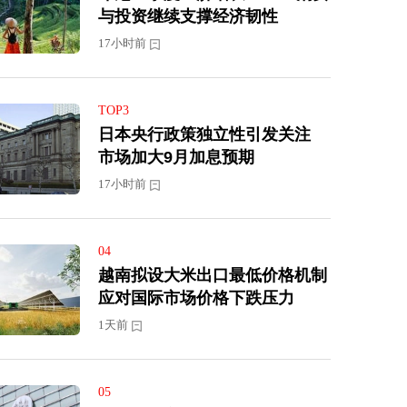
与投资继续支撑经济韧性
17小时前
TOP3
日本央行政策独立性引发关注
市场加大9月加息预期
17小时前
04
越南拟设大米出口最低价格机制
应对国际市场价格下跌压力
1天前
05