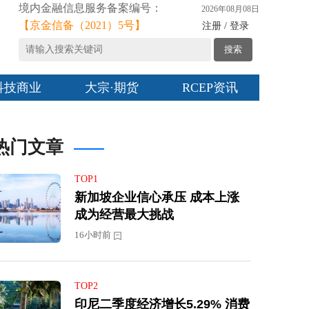
境内金融信息服务备案编号：
2026年08月08日
【京金信备（2021）5号】
注册 / 登录
搜索
科技商业
大宗·期货
RCEP资讯
热门文章
TOP1
新加坡企业信心承压 成本上涨
成为经营最大挑战
16小时前
TOP2
印尼二季度经济增长5.29% 消费