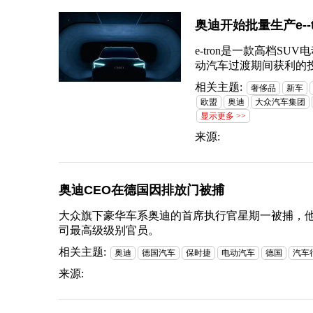
奥迪开始批量生产e--
e-tron是一款高档
动汽车过渡期间获利的
相关主题:
奢侈品
新车
欧盟
奥迪
大众汽车集团
显示更多 >>
来源:
奥迪CEO在德国因排放门被捕
大众旗下豪华车系奥迪的首席执行官星期一被捕，
司最高级级别官员。
相关主题:
奥迪
德国汽车
保时捷
电动汽车
德国
汽车
来源: