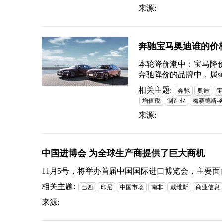
来源:
奔驰宝马奥迪谁的价格
本轮降价潮中：宝马降价
奔驰降价的品牌中，属sm
相关主题:
奔驰
奥迪
增值税
制造业
梅赛德斯-
来源:
中国进博会 为全球生产商提供了巨大商机
11月5号，将举办首届中国国际进口博览会，主要
相关主题:
巴西
印尼
中国市场
南非
戴维斯
商业信息
来源: