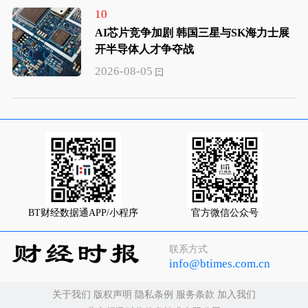
10
AI芯片竞争加剧 韩国三星与SK海力士展
开半导体人才争夺战
2026-08-05
BT财经数据通APP/小程序
官方微信公众号
联系方式
info@btimes.com.cn
关于我们
版权声明
隐私条例
服务条款
加入我们