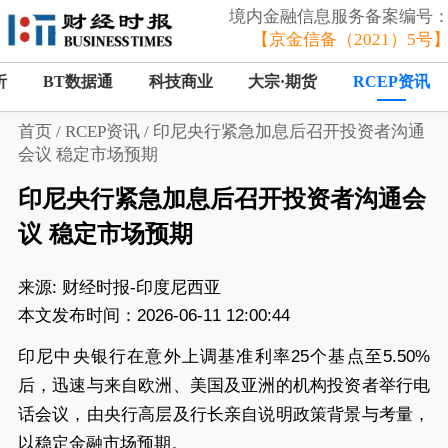
境内金融信息服务备案编号
【京金信备（2021）5号
析
BT数据通
科技商业
大宗·期货
RCEP资讯
首页
/
RCEP资讯
/
印尼央行紧急加息后召开投资者沟通
会议 稳定市场预期
印尼央行紧急加息后召开投资者沟通会
议 稳定市场预期
来源:
财经时报-印度尼西亚
本文发布时间：2026-06-11 12:00:44
印尼中央银行在意外上调基准利率25个基点至5.50%
后，迅速与来自欧洲、美国及亚洲的机构投资者举行电
话会议，由央行高层及行长亲自说明政策背景与考量，
以稳定金融市场预期。