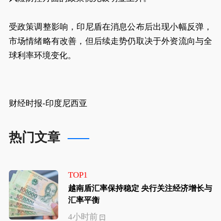
受政策调整影响，印尼盾在消息公布后出现小幅反弹，
市场情绪略有改善，但后续走势仍取决于外资流向与全
球利率环境变化。
财经时报-印度尼西亚
热门文章
TOP1
越南盾汇率保持稳定 央行关注经济增长与
汇率平衡
4小时前