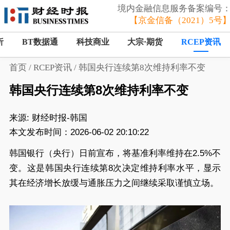
境内金融信息服务备案编号
【京金信备（2021）5号
析
BT数据通
科技商业
大宗·期货
RCEP资讯
首页
/
RCEP资讯
/
韩国央行连续第8次维持利率不变
韩国央行连续第8次维持利率不变
来源:
财经时报-韩国
本文发布时间：2026-06-02 20:10:22
韩国银行（央行）日前宣布，将基准利率维持在2.5%不
变。这是韩国央行连续第8次决定维持利率水平，显示
其在经济增长放缓与通胀压力之间继续采取谨慎立场。