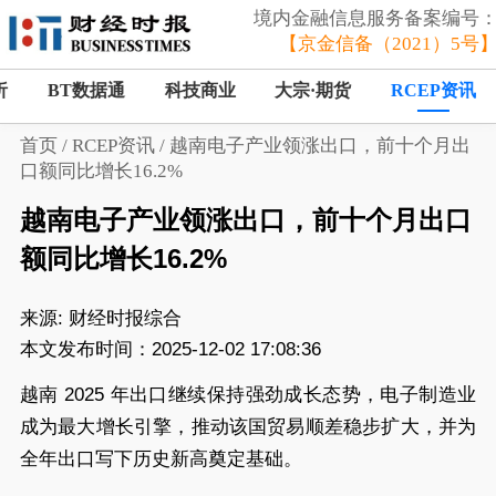
境内金融信息服务备案编号
【京金信备（2021）5号
析
BT数据通
科技商业
大宗·期货
RCEP资讯
首页
/
RCEP资讯
/
越南电子产业领涨出口，前十个月出
口额同比增长16.2%
越南电子产业领涨出口，前十个月出口
额同比增长16.2%
来源:
财经时报综合
本文发布时间：2025-12-02 17:08:36
越南 2025 年出口继续保持强劲成长态势，电子制造业
成为最大增长引擎，推动该国贸易顺差稳步扩大，并为
全年出口写下历史新高奠定基础。