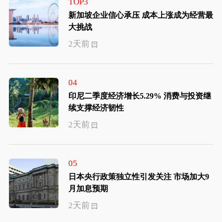
TOP3
新加坡企业信心承压 成本上涨成为经营最
大挑战
2天前
04
印尼二季度经济增长5.29% 消费与投资继
续支撑经济韧性
2天前
05
日本央行政策独立性引发关注 市场加大9
月加息预期
2天前