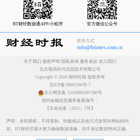
BT财经数据通APP/小程序
官方微信公众号
联系方式
info@btimes.com.cn
关于我们
版权声明
隐私条例
服务条款
加入我们
北京领讯时代信息技术有限公司
Copyright ©️ 2026 财经时报 版权所有
京ICP备19043396号-7
京公网安备 11010602007380号
境内金融信息服务备案编号：
【京金信备（2021）5号】
声明：未经授权，不得复制、转载或以其他方式使用本网站的内
容。BT财经尽最大努力确保数据准确，但不保证数据绝对正确。