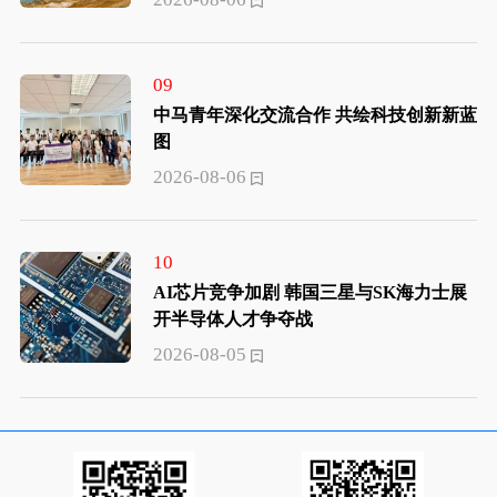
09
中马青年深化交流合作 共绘科技创新新蓝
图
2026-08-06
10
AI芯片竞争加剧 韩国三星与SK海力士展
开半导体人才争夺战
2026-08-05