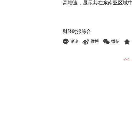
高增速，显示其在东南亚区域
财经时报综合
评论
微博
微信
<<