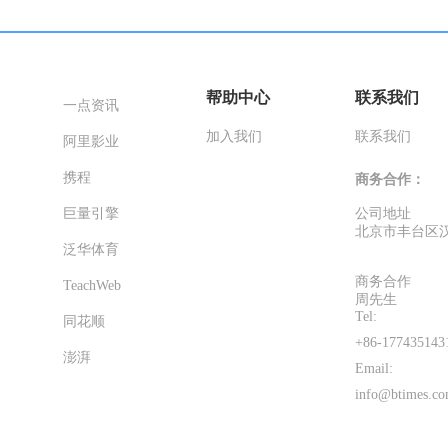
帮助中心
联系我们
一点资讯
加入我们
联系我们
阿里影业
携程
商务合作：
巨量引擎
公司地址
北京市丰台区汉
泛华体育
商务合作
TeachWeb
周先生
Tel:
同花顺
+86-177435143
澎湃
Email:
info@btimes.co