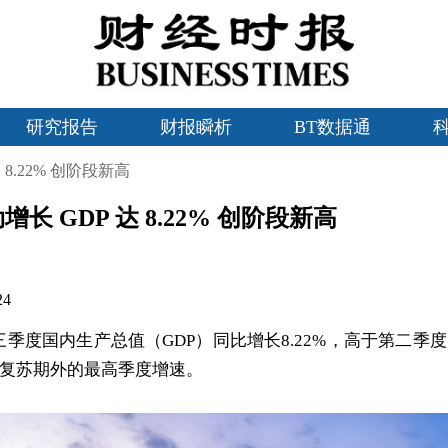
研究报告
财报瞬析
BT数据通
8.22% 创阶段新高
 GDP 达 8.22% 创阶段新高
24
三季度国内生产总值（GDP）同比增长8.22%，高于第二季
疫情复苏期外的最高季度增速。