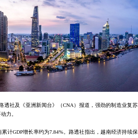
andard》、路透社及《亚洲新闻台》（CNA）报道，强劲的制造业复
要动力。
累计GDP增长率约为7.84%。路透社指出，越南经济持续