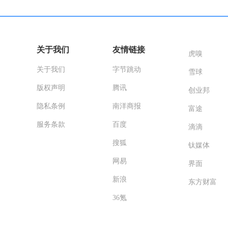
关于我们
友情链接
虎嗅
关于我们
字节跳动
雪球
版权声明
腾讯
创业邦
隐私条例
南洋商报
富途
服务条款
百度
滴滴
搜狐
钛媒体
网易
界面
新浪
东方财富
36氪