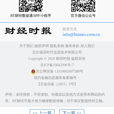
BT财经数据通APP/小程序
官方微信公众号
联系方式
info@btimes.com.cn
关于我们
版权声明
隐私条例
服务条款
加入我们
北京领讯时代信息技术有限公司
Copyright ©️ 2026 财经时报 版权所有
京ICP备19043396号-7
京公网安备 11010602007380号
境内金融信息服务备案编号：
【京金信备（2021）5号】
声明：未经授权，不得复制、转载或以其他方式使用本网站的内
容。BT财经尽最大努力确保数据准确，但不保证数据绝对正确。
<< 上一篇
下一篇 >>