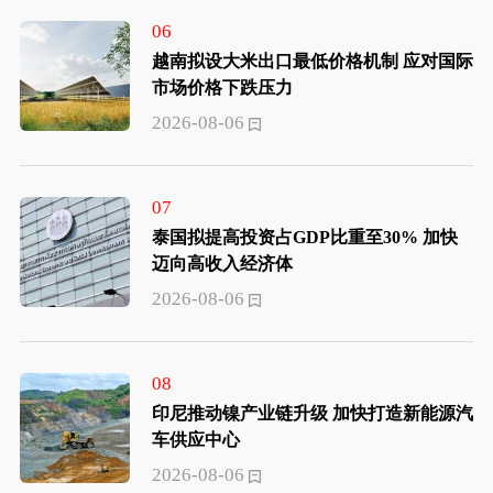
06
越南拟设大米出口最低价格机制 应对国际
市场价格下跌压力
2026-08-06
07
泰国拟提高投资占GDP比重至30% 加快
迈向高收入经济体
2026-08-06
08
印尼推动镍产业链升级 加快打造新能源汽
车供应中心
2026-08-06