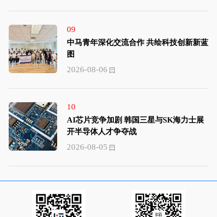
09
中马青年深化交流合作 共绘科技创新新蓝
图
2026-08-06
10
AI芯片竞争加剧 韩国三星与SK海力士展
开半导体人才争夺战
2026-08-05