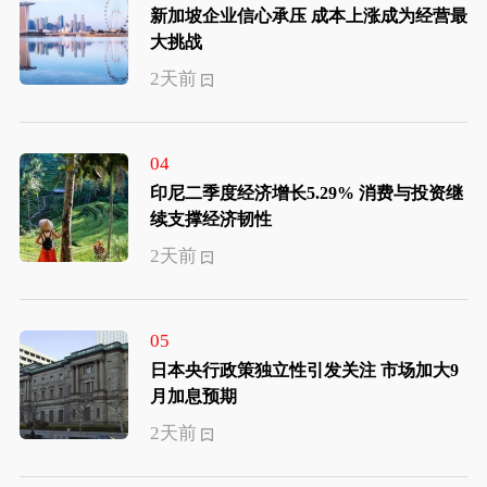
新加坡企业信心承压 成本上涨成为经营最
大挑战
2天前
04
印尼二季度经济增长5.29% 消费与投资继
续支撑经济韧性
2天前
05
日本央行政策独立性引发关注 市场加大9
月加息预期
2天前