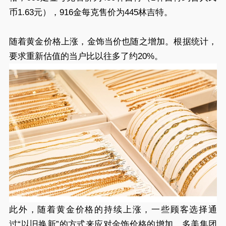
币1.63元），916金每克售价为445林吉特。
随着黄金价格上涨，金饰当价也随之增加。根据统计，
要求重新估值的当户比以往多了约20%。
此外，随着黄金价格的持续上涨，一些顾客选择通
过“以旧换新”的方式来应对金饰价格的增加。多美集团