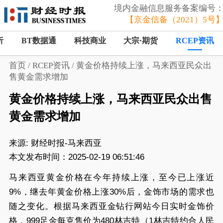
境内金融信息服务备案编号
【京金信备（2021）5号
析
BT数据通
科技商业
大宗·期货
RCEP资讯
首页
/
RCEP资讯
/
黄金价格持续上涨，马来西亚民众出
售黄金需求增加
黄金价格持续上涨，马来西亚民众出售
黄金需求增加
来源:
财经时报-马来西亚
本文发布时间：2025-02-19 06:51:46
马来西亚黄金价格在今年持续上涨，至今已上涨近
9%，继去年黄金价格上涨30%后，金饰市场的需求也
随之变化。根据马来西亚金钻行网站今日实时金饰价
格，999足金每克售价为480林吉特（1林吉特约合人民