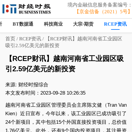
境内金融信息服务备案编号
【京金信备（2021）5号
析
BT数据通
科技商业
大宗·期货
RCEP资讯
首页
/
RCEP资讯
/
【RCEP财讯】越南河南省工业园区
吸引2.59亿美元的新投资
【RCEP财讯】越南河南省工业园区吸
引2.59亿美元的新投资
来源:
财经时报综合
本文发布时间：2023-09-28 10:26:35
越南河南省工业园区管理委员会主席陈文健（Tran Van
Kien）近日宣布，今年以来，该工业园区已成功吸引了
24个新项目，其中包括15个外国直接投资项目，总价值
1.76亿美元。此外，还有9个国内投资项目，其注册资