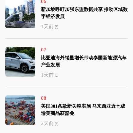
06
新加坡呼吁加强东盟数据共享 推动区域数
字经济发展
1天前
07
比亚迪海外销量增长带动泰国新能源汽车
产业发展
1天前
08
美国301条款新关税实施 马来西亚近七成
输美商品获豁免
2天前