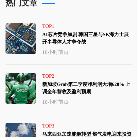
热门文章
TOP1
AI芯片竞争加剧 韩国三星与SK海力士展
开半导体人才争夺战
18小时前
TOP2
新加坡Grab第二季度净利润大增620% 上
调全年营收及盈利预期
18小时前
TOP3
马来西亚加速能源转型 燃气发电迎来投资