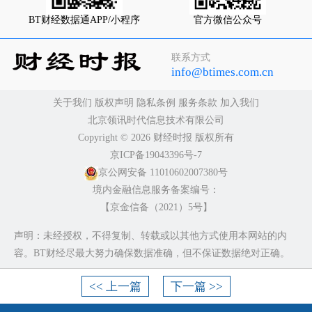
BT财经数据通APP/小程序
官方微信公众号
联系方式
info@btimes.com.cn
关于我们
版权声明
隐私条例
服务条款
加入我们
北京领讯时代信息技术有限公司
Copyright ©️ 2026 财经时报 版权所有
京ICP备19043396号-7
京公网安备 11010602007380号
境内金融信息服务备案编号：
【京金信备（2021）5号】
声明：未经授权，不得复制、转载或以其他方式使用本网站的内
容。BT财经尽最大努力确保数据准确，但不保证数据绝对正确。
<< 上一篇
下一篇 >>